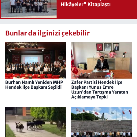
Hikâyeler" Kitaplaştı
Bunlar da ilginizi çekebilir
Burhan Namlı Yeniden MHP
Zafer Partisi Hendek İlçe
Hendek İlçe Başkanı Seçildi
Başkanı Yunus Emre
Uzun'dan Tartışma Yaratan
Açıklamaya Tepki