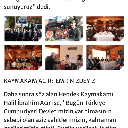
sunuyoruz" dedi.
KAYMAKAM ACIR: EMRİNİZDEYİZ
Daha sonra söz alan Hendek Kaymakamı
Halil İbrahim Acır ise, “Bugün Türkiye
Cumhuriyeti Devletimizin var olmasının
sebebi olan aziz şehitlerimizin, kahraman