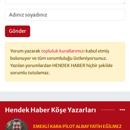
Gönder
Yorum yazarak
topluluk kurallarımızı
kabul etmiş
bulunuyor ve tüm sorumluluğu üstleniyorsunuz.
Yazılan yorumlardan HENDEK HABER hiçbir şekilde
sorumlu tutulamaz.
Hendek Haber Köşe Yazarları
EMEKLI KARA PILOT ALBAY FATIH EĞİLMEZ