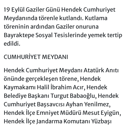
19 Eylül Gaziler Günü Hendek Cumhuriyet
Meydanında törenle kutlandı. Kutlama
töreninin ardından Gaziler onuruna
Bayraktepe Sosyal Tesislerinde yemek tertip
edildi.
CUMHURİYET MEYDANI
Hendek Cumhuriyet Meydanı Atatürk Anıtı
önünde gerçekleşen törene, Hendek
Kaymakamı Halil İbrahim Acır, Hendek
Belediye Başkanı Turgut Babaoğlu, Hendek
Cumhuriyet Başsavcısı Ayhan Yenilmez,
Hendek İlçe Emniyet Müdürü Mesut Eyigün,
Hendek İlçe Jandarma Komutanı Yüzbaşı