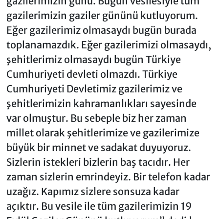
gazilerimizin günü. Bugün vesilesiyle tüm
gazilerimizin gaziler gününü kutluyorum.
Eğer gazilerimiz olmasaydı bugün burada
toplanamazdık. Eğer gazilerimizi olmasaydı,
şehitlerimiz olmasaydı bugün Türkiye
Cumhuriyeti devleti olmazdı. Türkiye
Cumhuriyeti Devletimiz gazilerimiz ve
şehitlerimizin kahramanlıkları sayesinde
var olmuştur. Bu sebeple biz her zaman
millet olarak şehitlerimize ve gazilerimize
büyük bir minnet ve sadakat duyuyoruz.
Sizlerin istekleri bizlerin baş tacıdır. Her
zaman sizlerin emrindeyiz. Bir telefon kadar
uzağız. Kapımız sizlere sonsuza kadar
açıktır. Bu vesile ile tüm gazilerimizin 19