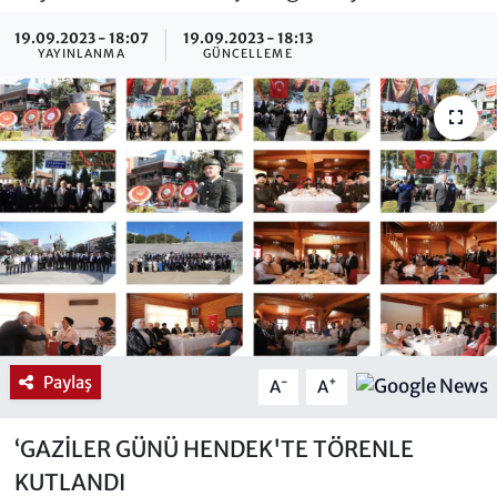
19.09.2023 - 18:07
19.09.2023 - 18:13
YAYINLANMA
GÜNCELLEME
Paylaş
-
+
A
A
‘GAZİLER GÜNÜ HENDEK'TE TÖRENLE
KUTLANDI