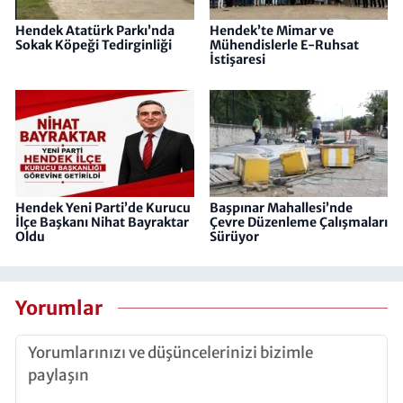
Hendek Atatürk Parkı’nda
Hendek’te Mimar ve
Sokak Köpeği Tedirginliği
Mühendislerle E-Ruhsat
İstişaresi
Hendek Yeni Parti’de Kurucu
Başpınar Mahallesi’nde
İlçe Başkanı Nihat Bayraktar
Çevre Düzenleme Çalışmaları
Oldu
Sürüyor
Yorumlar