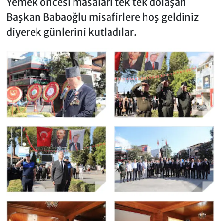
Yemek öncesi masaları tek tek dolaşan
Başkan Babaoğlu misafirlere hoş geldiniz
diyerek günlerini kutladılar.