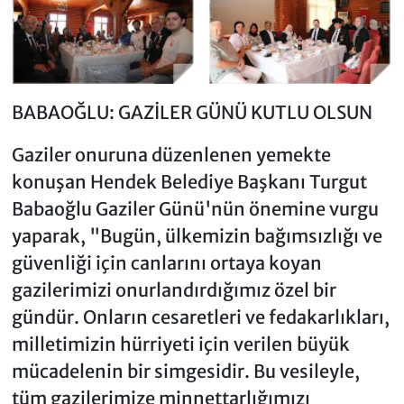
BABAOĞLU: GAZİLER GÜNÜ KUTLU OLSUN
Gaziler onuruna düzenlenen yemekte
konuşan Hendek Belediye Başkanı Turgut
Babaoğlu Gaziler Günü'nün önemine vurgu
yaparak, "Bugün, ülkemizin bağımsızlığı ve
güvenliği için canlarını ortaya koyan
gazilerimizi onurlandırdığımız özel bir
gündür. Onların cesaretleri ve fedakarlıkları,
milletimizin hürriyeti için verilen büyük
mücadelenin bir simgesidir. Bu vesileyle,
tüm gazilerimize minnettarlığımızı