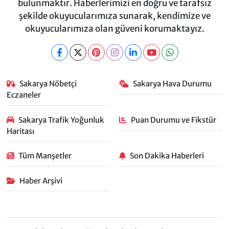
bulunmaktır. Haberlerimizi en doğru ve tarafsız
şekilde okuyucularımıza sunarak, kendimize ve
okuyucularımıza olan güveni korumaktayız.
Sakarya Nöbetçi
Sakarya Hava Durumu
Eczaneler
Sakarya Trafik Yoğunluk
Puan Durumu ve Fikstür
Haritası
Tüm Manşetler
Son Dakika Haberleri
Haber Arşivi