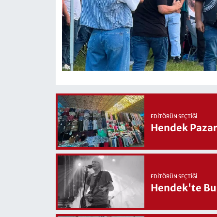
EDITÖRÜN SEÇTIĞI
Hendek Pazary
EDITÖRÜN SEÇTIĞI
Hendek'te Bul