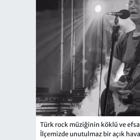
Türk rock müziğinin köklü ve efs
İlçemizde unutulmaz bir açık hava