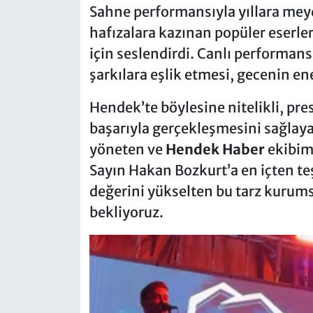
Sahne performansıyla yıllara me
hafızalara kazınan popüler eserler
için seslendirdi. Canlı performans
şarkılara eşlik etmesi, gecenin ene
Hendek’te böylesine nitelikli, pre
başarıyla gerçekleşmesini sağlay
yöneten ve
Hendek Haber
ekibimi
Sayın Hakan Bozkurt’a en içten te
değerini yükselten bu tarz kurumsa
bekliyoruz.