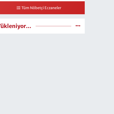
Tüm Nöbetçi Eczaneler
Yükleniyor...