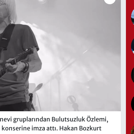
anevi gruplarından Bulutsuzluk Özlemi,
 konserine imza attı. Hakan Bozkurt