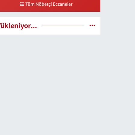
Tüm Nöbetçi Eczaneler
Yükleniyor...