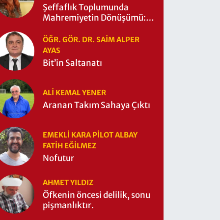
Şeffaflık Toplumunda
Mahremiyetin Dönüşümü:
Mahremiyetin Çitleri Ne
Zaman Yıkıldı?
ÖĞR. GÖR. DR. SAIM ALPER
AYAS
Bit’in Saltanatı
ALI KEMAL YENER
Aranan Takım Sahaya Çıktı
EMEKLI KARA PILOT ALBAY
FATIH EĞİLMEZ
Nofutur
AHMET YILDIZ
Öfkenin öncesi delilik, sonu
pişmanlıktır.