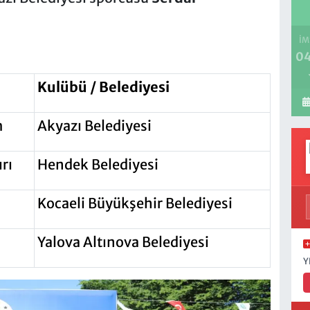
İM
04
Kulübü / Belediyesi
m
Akyazı Belediyesi
rı
Hendek Belediyesi
Kocaeli Büyükşehir Belediyesi
Yalova Altınova Belediyesi
Y