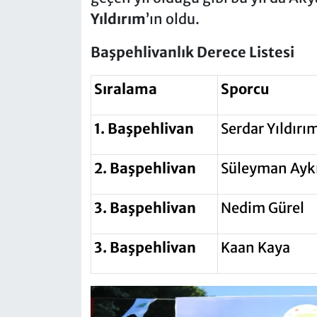
Yıldırım
’ın oldu.
Başpehlivanlık Derece Listesi
Sıralama
Sporcu
1. Başpehlivan
Serdar Yıldırı
2. Başpehlivan
Süleyman Aykı
3. Başpehlivan
Nedim Gürel
3. Başpehlivan
Kaan Kaya