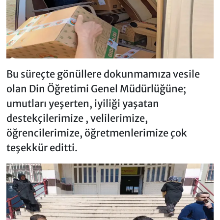
Bu süreçte gönüllere dokunmamıza vesile
olan Din Öğretimi Genel Müdürlüğüne;
umutları yeşerten, iyiliği yaşatan
destekçilerimize , velilerimize,
öğrencilerimize, öğretmenlerimize çok
teşekkür editti.