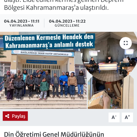
Bölgesi Kahramanmaraş’a ulaştırıldı.
04.04.2023 - 11:11
04.04.2023 - 11:22
YAYINLANMA
GÜNCELLEME
Paylaş
-
+
A
A
Din Öğretimi Genel Müdürlüğünün