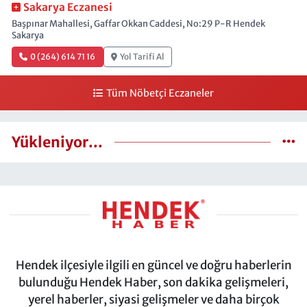
Sakarya Eczanesi
Başpınar Mahallesi, Gaffar Okkan Caddesi, No:29 P-R Hendek
Sakarya
0 (264) 614 71 16
Yol Tarifi Al
Tüm Nöbetçi Eczaneler
Yükleniyor...
Hendek ilçesiyle ilgili en güncel ve doğru haberlerin
bulunduğu Hendek Haber, son dakika gelişmeleri,
yerel haberler, siyasi gelişmeler ve daha birçok