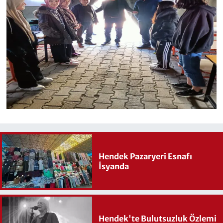
Hendek Pazaryeri Esnafı
İsyanda
Hendek'te Bulutsuzluk Özlemi