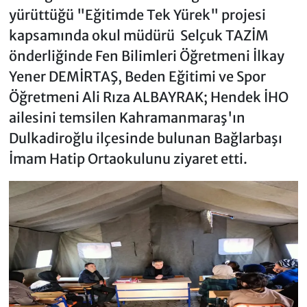
yürüttüğü "Eğitimde Tek Yürek" projesi
kapsamında okul müdürü Selçuk TAZİM
önderliğinde Fen Bilimleri Öğretmeni İlkay
Yener DEMİRTAŞ, Beden Eğitimi ve Spor
Öğretmeni Ali Rıza ALBAYRAK; Hendek İHO
ailesini temsilen Kahramanmaraş'ın
Dulkadiroğlu ilçesinde bulunan Bağlarbaşı
İmam Hatip Ortaokulunu ziyaret etti.