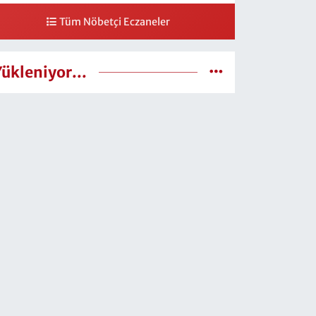
Tüm Nöbetçi Eczaneler
Yükleniyor...