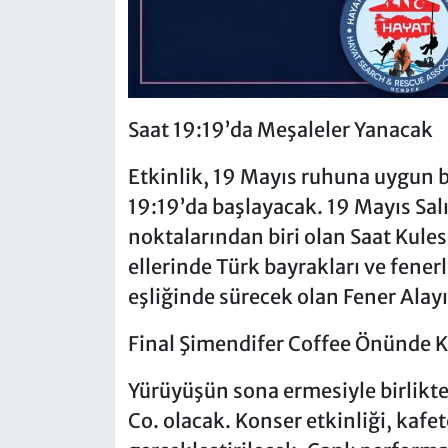
Saat 19:19’da Meşaleler Yanacak
Etkinlik, 19 Mayıs ruhuna uygun b
19:19’da başlayacak. 19 Mayıs Sa
noktalarından biri olan Saat Kule
ellerinde Türk bayrakları ve fene
eşliğinde sürecek olan Fener Alay
Final Şimendifer Coffee Önünde K
Yürüyüşün sona ermesiyle birlikte
Co. olacak. Konser etkinliği, kaf