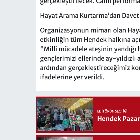
gerçekleştirilecek. Canlı perform
Hayat Arama Kurtarma’dan Davet
Organizasyonun mimarı olan Hayat
etkinliğin tüm Hendek halkına açı
"Milli mücadele ateşinin yandığı 
gençlerimizi ellerinde ay-yıldızlı
ardından gerçekleştireceğimiz k
ifadelerine yer verildi.
EDITÖRÜN SEÇTIĞI
Hendek Pazary