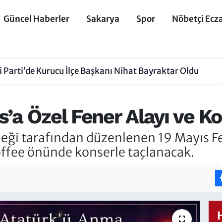
Güncel Haberler
Sakarya
Spor
Nöbetçi Ecz
 Parti’de Kurucu İlçe Başkanı Nihat Bayraktar Oldu
’a Özel Fener Alayı ve K
i tarafından düzenlenen 19 Mayıs Fen
ffee önünde konserle taçlanacak.