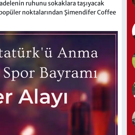
cadelenin ruhunu sokaklara taşıyacak
 popüler noktalarından Şimendifer Coffee