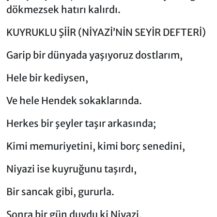
dökmezsek hatırı kalırdı.
​KUYRUKLU ŞİİR (NİYAZİ’NİN SEYİR DEFTERİ)
​Garip bir dünyada yaşıyoruz dostlarım,
Hele bir kediysen,
Ve hele Hendek sokaklarında.
Herkes bir şeyler taşır arkasında;
Kimi memuriyetini, kimi borç senedini,
Niyazi ise kuyruğunu taşırdı,
Bir sancak gibi, gururla.
​Sonra bir gün duydu ki Niyazi,