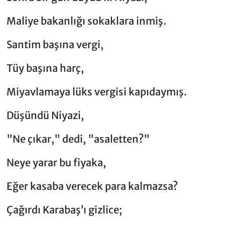
Maliye bakanlığı sokaklara inmiş.
Santim başına vergi,
Tüy başına harç,
Miyavlamaya lüks vergisi kapıdaymış.
​Düşündü Niyazi,
"Ne çıkar," dedi, "asaletten?"
Neye yarar bu fiyaka,
Eğer kasaba verecek para kalmazsa?
​Çağırdı Karabaş’ı gizlice;