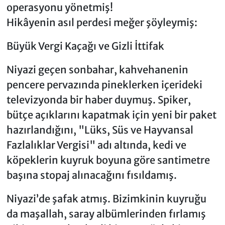
operasyonu yönetmiş!
​Hikâyenin asıl perdesi meğer şöyleymiş:
​Büyük Vergi Kaçağı ve Gizli İttifak
​Niyazi geçen sonbahar, kahvehanenin
pencere pervazında pineklerken içerideki
televizyonda bir haber duymuş. Spiker,
bütçe açıklarını kapatmak için yeni bir paket
hazırlandığını, "Lüks, Süs ve Hayvansal
Fazlalıklar Vergisi" adı altında, kedi ve
köpeklerin kuyruk boyuna göre santimetre
başına stopaj alınacağını fısıldamış.
​Niyazi’de şafak atmış. Bizimkinin kuyruğu
da maşallah, saray albümlerinden fırlamış