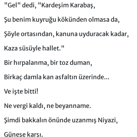
"Gel" dedi, "Kardeşim Karabaş,
Şu benim kuyruğu kökünden olmasa da,
Şöyle ortasından, kanuna uyduracak kadar,
Kaza süsüyle hallet."
​Bir hırpalanma, bir toz duman,
Birkaç damla kan asfaltın üzerinde...
Ve işte bitti!
Ne vergi kaldı, ne beyanname.
​Şimdi bakkalın önünde uzanmış Niyazi,
Güneşe karşı.