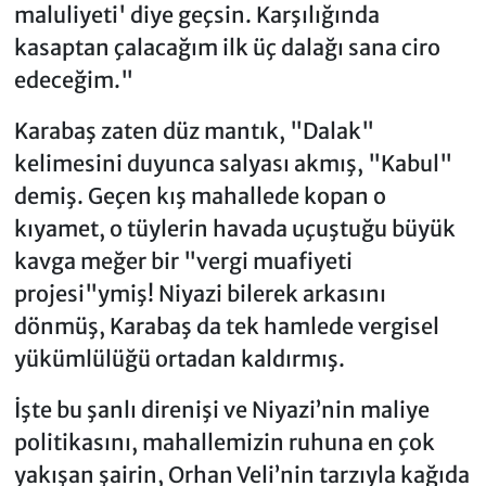
maluliyeti' diye geçsin. Karşılığında
kasaptan çalacağım ilk üç dalağı sana ciro
edeceğim."
​Karabaş zaten düz mantık, "Dalak"
kelimesini duyunca salyası akmış, "Kabul"
demiş. Geçen kış mahallede kopan o
kıyamet, o tüylerin havada uçuştuğu büyük
kavga meğer bir "vergi muafiyeti
projesi"ymiş! Niyazi bilerek arkasını
dönmüş, Karabaş da tek hamlede vergisel
yükümlülüğü ortadan kaldırmış.
​İşte bu şanlı direnişi ve Niyazi’nin maliye
politikasını, mahallemizin ruhuna en çok
yakışan şairin, Orhan Veli’nin tarzıyla kağıda