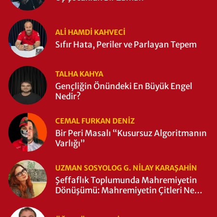
ALI HAMDI KAHVECİ
Sıfır Hata, Periler ve Parlayan Tepem
TALHA KAHYA
Gençliğin Önündeki En Büyük Engel
Nedir?
CEMAL FURKAN DENİZ
Bir Peri Masalı “Kusursuz Algoritmanın
Varlığı”
UZMAN SOSYOLOG G. NILAY KARAŞAHİN
Şeffaflık Toplumunda Mahremiyetin
Dönüşümü: Mahremiyetin Çitleri Ne
Zaman Yıkıldı?