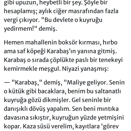
gibi upuzun, heybetli bir şey. Şöyle bir
hesaplamış; aylık ciğer masrafından fazla
vergi çıkıyor. "Bu devlete o kuyruğu
yedirmem!" demiş.
​Hemen mahallenin boksör kırması, hırbo
ama saf köpeği Karabaş’ın yanına gitmiş.
Karabaş o sırada çöplükte paslı bir tenekeyi
kemirmekle meşgul. Niyazi yanaşmış:
— "Karabaş," demiş, "Maliye geliyor. Senin
o kütük gibi bacaklara, benim bu saltanatlı
kuyruğa gözü dikmişler. Gel seninle bir
danışıklı dövüş yapalım. Sen beni mıntıka
davasına sıkıştır, kuyruğun yüzde yetmişini
kopar. Kaza süsü verelim, kayıtlara 'görev