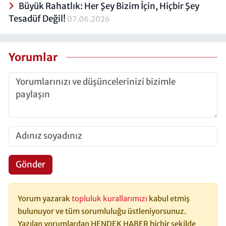
Büyük Rahatlık: Her Şey Bizim İçin, Hiçbir Şey
Tesadüf Değil!
07.06.2026
Yorumlar
Gönder
Yorum yazarak
topluluk kurallarımızı
kabul etmiş
bulunuyor ve tüm sorumluluğu üstleniyorsunuz.
Yazılan yorumlardan HENDEK HABER hiçbir şekilde