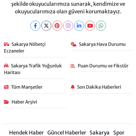
şekilde okuyucularımıza sunarak, kendimize ve
okuyucularımıza olan güveni korumaktayız.
Sakarya Nöbetçi
Sakarya Hava Durumu
Eczaneler
Sakarya Trafik Yoğunluk
Puan Durumu ve Fikstür
Haritası
Tüm Manşetler
Son Dakika Haberleri
Haber Arşivi
Hendek Haber
Güncel Haberler
Sakarya
Spor