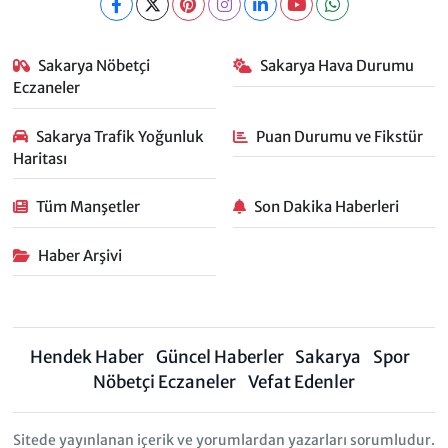
Sakarya Nöbetçi
Sakarya Hava Durumu
Eczaneler
Sakarya Trafik Yoğunluk
Puan Durumu ve Fikstür
Haritası
Tüm Manşetler
Son Dakika Haberleri
Haber Arşivi
Hendek Haber
Güncel Haberler
Sakarya
Spor
Nöbetçi Eczaneler
Vefat Edenler
Sitede yayınlanan içerik ve yorumlardan yazarları sorumludur.