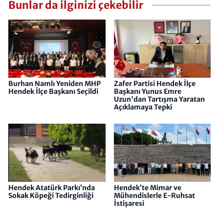
Bunlar da ilginizi çekebilir
Burhan Namlı Yeniden MHP
Zafer Partisi Hendek İlçe
Hendek İlçe Başkanı Seçildi
Başkanı Yunus Emre
Uzun'dan Tartışma Yaratan
Açıklamaya Tepki
Hendek Atatürk Parkı’nda
Hendek’te Mimar ve
Sokak Köpeği Tedirginliği
Mühendislerle E-Ruhsat
İstişaresi