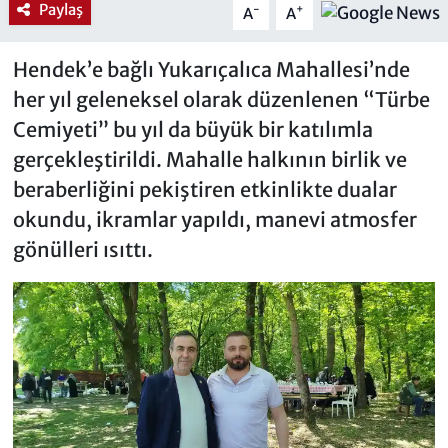
Paylaş
-
+
A
A
Hendek’e bağlı Yukarıçalıca Mahallesi’nde
her yıl geleneksel olarak düzenlenen “Türbe
Cemiyeti” bu yıl da büyük bir katılımla
gerçekleştirildi. Mahalle halkının birlik ve
beraberliğini pekiştiren etkinlikte dualar
okundu, ikramlar yapıldı, manevi atmosfer
gönülleri ısıttı.