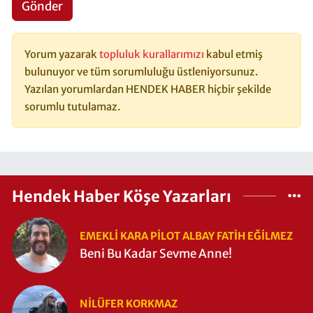
Gönder
Yorum yazarak
topluluk kurallarımızı
kabul etmiş
bulunuyor ve tüm sorumluluğu üstleniyorsunuz.
Yazılan yorumlardan HENDEK HABER hiçbir şekilde
sorumlu tutulamaz.
Hendek Haber Köşe Yazarları
EMEKLI KARA PILOT ALBAY FATIH EĞİLMEZ
Beni Bu Kadar Sevme Anne!
NILÜFER KORKMAZ