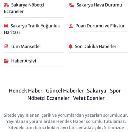
Sakarya Nöbetçi
Sakarya Hava Durumu
Eczaneler
Sakarya Trafik Yoğunluk
Puan Durumu ve Fikstür
Haritası
Tüm Manşetler
Son Dakika Haberleri
Haber Arşivi
Hendek Haber
Güncel Haberler
Sakarya
Spor
Nöbetçi Eczaneler
Vefat Edenler
Sitede yayınlanan içerik ve yorumlardan yazarları sorumludur.
Yayınlanan yorumlardan Hendek Haber sorumlu tutulamaz.
Sitedeki tüm harici linkler ayrı bir sayfada açılır. Sitemizde