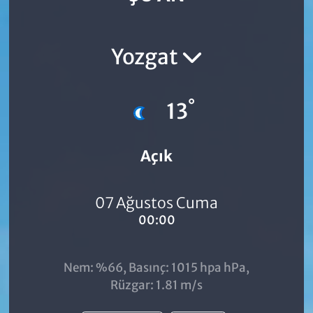
Yozgat
°
13
Açık
07 Ağustos Cuma
00:00
Nem: %66, Basınç: 1015 hpa hPa,
Rüzgar: 1.81 m/s