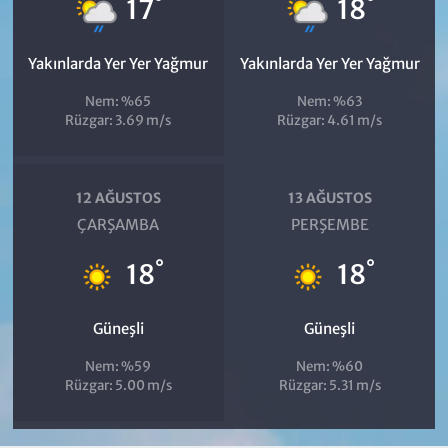
°
°
17
18
Yakınlarda Yer Yer Yağmur
Yakınlarda Yer Yer Yağmur
Nem: %65
Nem: %63
Rüzgar: 3.69 m/s
Rüzgar: 4.61 m/s
12 AĞUSTOS
13 AĞUSTOS
ÇARŞAMBA
PERŞEMBE
°
°
18
18
Güneşli
Güneşli
Nem: %59
Nem: %60
Rüzgar: 5.00 m/s
Rüzgar: 5.31 m/s