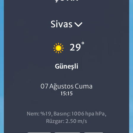
Sivas
°
29
Güneşli
07 Ağustos Cuma
15:15
Nem: %19, Basınç: 1006 hpa hPa,
Rüzgar: 2.50 m/s