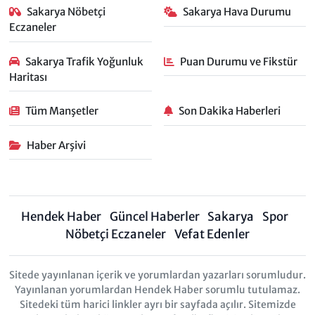
Sakarya Nöbetçi
Sakarya Hava Durumu
Eczaneler
Sakarya Trafik Yoğunluk
Puan Durumu ve Fikstür
Haritası
Tüm Manşetler
Son Dakika Haberleri
Haber Arşivi
Hendek Haber
Güncel Haberler
Sakarya
Spor
Nöbetçi Eczaneler
Vefat Edenler
Sitede yayınlanan içerik ve yorumlardan yazarları sorumludur.
Yayınlanan yorumlardan Hendek Haber sorumlu tutulamaz.
Sitedeki tüm harici linkler ayrı bir sayfada açılır. Sitemizde