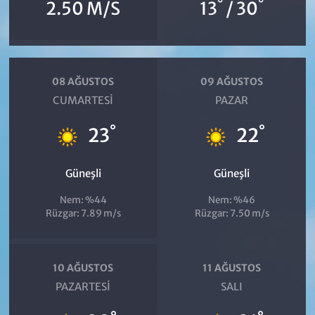
°
°
2.50 M/S
13
/ 30
08 AĞUSTOS
09 AĞUSTOS
CUMARTESI
PAZAR
°
°
23
22
Güneşli
Güneşli
Nem: %44
Nem: %46
Rüzgar: 7.89 m/s
Rüzgar: 7.50 m/s
10 AĞUSTOS
11 AĞUSTOS
PAZARTESI
SALI