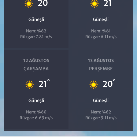
°
°
20
21
Güneşli
Güneşli
Nem: %62
Nem: %61
Rüzgar: 7.81 m/s
Rüzgar: 6.11 m/s
12 AĞUSTOS
13 AĞUSTOS
ÇARŞAMBA
PERŞEMBE
°
°
21
20
Güneşli
Güneşli
Nem: %60
Nem: %62
Rüzgar: 6.69 m/s
Rüzgar: 9.11 m/s