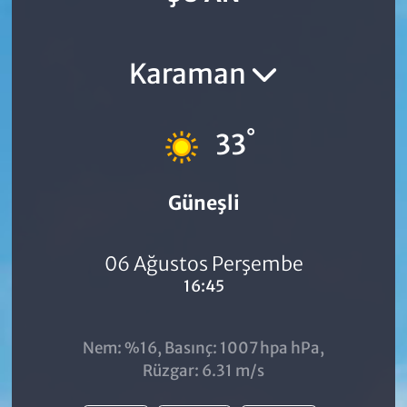
Karaman
°
33
Güneşli
06 Ağustos Perşembe
16:45
Nem: %16, Basınç: 1007 hpa hPa,
Rüzgar: 6.31 m/s