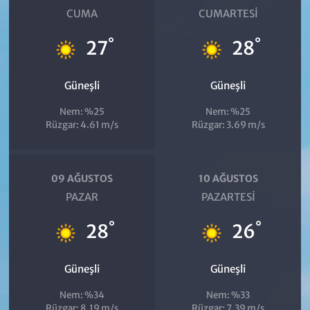
CUMA
CUMARTESI
°
°
27
28
Güneşli
Güneşli
Nem: %25
Nem: %25
Rüzgar: 4.61 m/s
Rüzgar: 3.69 m/s
09 AĞUSTOS
10 AĞUSTOS
PAZAR
PAZARTESI
°
°
28
26
Güneşli
Güneşli
Nem: %34
Nem: %33
Rüzgar: 8.19 m/s
Rüzgar: 7.39 m/s