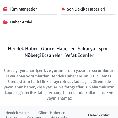
Tüm Manşetler
Son Dakika Haberleri
Haber Arşivi
Hendek Haber
Güncel Haberler
Sakarya
Spor
Nöbetçi Eczaneler
Vefat Edenler
Sitede yayınlanan içerik ve yorumlardan yazarları sorumludur.
Yayınlanan yorumlardan Hendek Haber sorumlu tutulamaz.
Sitedeki tüm harici linkler ayrı bir sayfada açılır. Sitemizde
yayınlanan haber, köşe yazıları ve fotoğraflar izin alınmaksızın
kaynak gösterilse dahi, herhangi bir ortamda kullanılamaz ve
yayınlanamaz
Hendek Haber
Güncel Haberler
Haber Yazılımı:
Siyaset
Sakarya
Hakkında