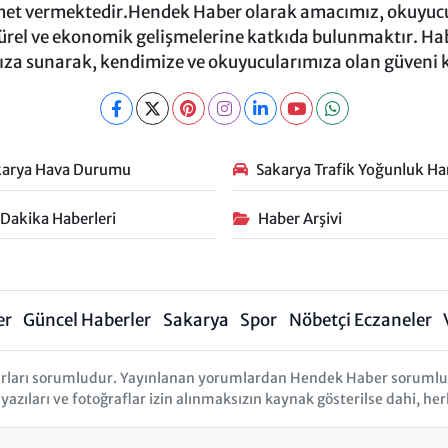
et vermektedir.Hendek Haber olarak amacımız, okuyucula
türel ve ekonomik gelişmelerine katkıda bulunmaktır. Habe
za sunarak, kendimize ve okuyucularımıza olan güveni
karya Hava Durumu
Sakarya Trafik Yoğunluk Har
 Dakika Haberleri
Haber Arşivi
er
Güncel Haberler
Sakarya
Spor
Nöbetçi Eczaneler
rları sorumludur. Yayınlanan yorumlardan Hendek Haber sorumlu tu
 yazıları ve fotoğraflar izin alınmaksızın kaynak gösterilse dahi, 