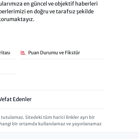
rımıza en güncel ve objektif haberleri
rlerimizi en doğru ve tarafsız şekilde
 korumaktayız.
itası
Puan Durumu ve Fikstür
Vefat Edenler
tulamaz. Sitedeki tüm harici linkler ayrı bir
herhangi bir ortamda kullanılamaz ve yayınlanamaz