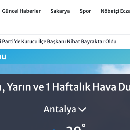
Güncel Haberler
Sakarya
Spor
Nöbetçi Ecz
 Parti’de Kurucu İlçe Başkanı Nihat Bayraktar Oldu
mu
, Yarın ve 1 Haftalık Hava 
Antalya
°