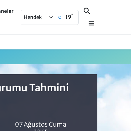
aneler
°
19
Hendek
Durumu Tahmini
07 Ağustos Cuma