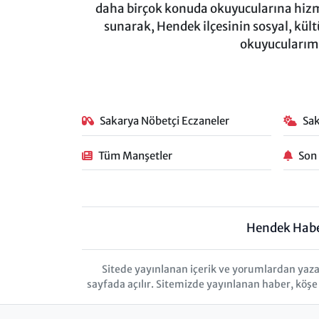
daha birçok konuda okuyucularına hizm
sunarak, Hendek ilçesinin sosyal, kül
okuyucularımı
Sakarya Nöbetçi Eczaneler
Sa
Tüm Manşetler
Son
Hendek Hab
Sitede yayınlanan içerik ve yorumlardan yaza
sayfada açılır. Sitemizde yayınlanan haber, köşe