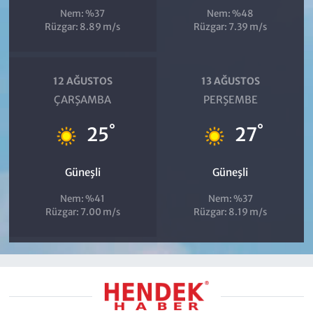
Nem: %37
Nem: %48
Rüzgar: 8.89 m/s
Rüzgar: 7.39 m/s
12 AĞUSTOS
13 AĞUSTOS
ÇARŞAMBA
PERŞEMBE
°
°
25
27
Güneşli
Güneşli
Nem: %41
Nem: %37
Rüzgar: 7.00 m/s
Rüzgar: 8.19 m/s