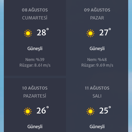
08 AĞUSTOS
09 AĞUSTOS
CUMARTESI
PAZAR
°
°
28
27
Güneşli
Güneşli
Nem: %39
Nem: %48
Rüzgar: 8.61 m/s
Rüzgar: 9.69 m/s
10 AĞUSTOS
11 AĞUSTOS
PAZARTESI
SALI
°
°
26
25
Güneşli
Güneşli