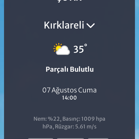
Kırklareli
°
35
Parçalı Bulutlu
07 Ağustos Cuma
14:00
Nem: %22, Basınç: 1009 hpa
hPa, Rüzgar: 5.61 m/s