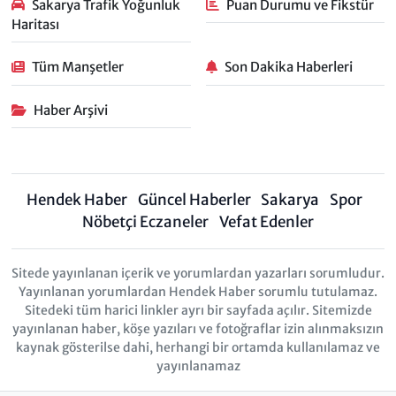
Sakarya Trafik Yoğunluk
Puan Durumu ve Fikstür
Haritası
Tüm Manşetler
Son Dakika Haberleri
Haber Arşivi
Hendek Haber
Güncel Haberler
Sakarya
Spor
Nöbetçi Eczaneler
Vefat Edenler
Sitede yayınlanan içerik ve yorumlardan yazarları sorumludur.
Yayınlanan yorumlardan Hendek Haber sorumlu tutulamaz.
Sitedeki tüm harici linkler ayrı bir sayfada açılır. Sitemizde
yayınlanan haber, köşe yazıları ve fotoğraflar izin alınmaksızın
kaynak gösterilse dahi, herhangi bir ortamda kullanılamaz ve
yayınlanamaz