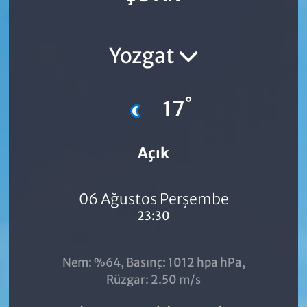
Yozgat
°
17
Açık
06 Ağustos Perşembe
23:30
Nem: %64, Basınç: 1012 hpa hPa,
Rüzgar: 2.50 m/s