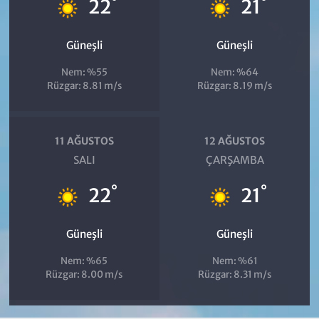
°
°
22
21
Güneşli
Güneşli
Nem: %55
Nem: %64
Rüzgar: 8.81 m/s
Rüzgar: 8.19 m/s
11 AĞUSTOS
12 AĞUSTOS
SALI
ÇARŞAMBA
°
°
22
21
Güneşli
Güneşli
Nem: %65
Nem: %61
Rüzgar: 8.00 m/s
Rüzgar: 8.31 m/s