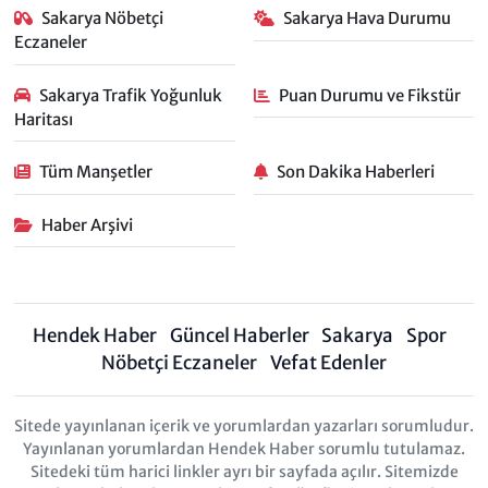
Sakarya Nöbetçi
Sakarya Hava Durumu
Eczaneler
Sakarya Trafik Yoğunluk
Puan Durumu ve Fikstür
Haritası
Tüm Manşetler
Son Dakika Haberleri
Haber Arşivi
Hendek Haber
Güncel Haberler
Sakarya
Spor
Nöbetçi Eczaneler
Vefat Edenler
Sitede yayınlanan içerik ve yorumlardan yazarları sorumludur.
Yayınlanan yorumlardan Hendek Haber sorumlu tutulamaz.
Sitedeki tüm harici linkler ayrı bir sayfada açılır. Sitemizde