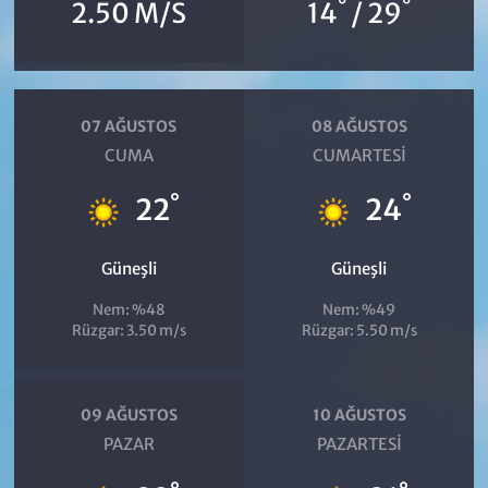
°
°
2.50 M/S
14
/ 29
07 AĞUSTOS
08 AĞUSTOS
CUMA
CUMARTESI
°
°
22
24
Güneşli
Güneşli
Nem: %48
Nem: %49
Rüzgar: 3.50 m/s
Rüzgar: 5.50 m/s
09 AĞUSTOS
10 AĞUSTOS
PAZAR
PAZARTESI