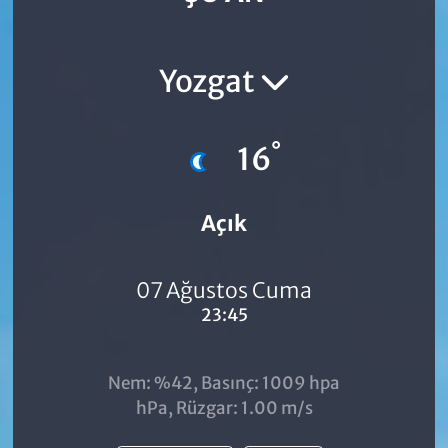
Yozgat
°
16
Açık
07 Ağustos Cuma
23:45
Nem: %42, Basınç: 1009 hpa
hPa, Rüzgar: 1.00 m/s