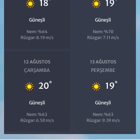
°
°
18
19
Güneşli
Güneşli
Nem: %64
Nem: %70
Rüzgar: 8.19 m/s
Rüzgar: 7.11 m/s
12 AĞUSTOS
13 AĞUSTOS
ÇARŞAMBA
PERŞEMBE
°
°
20
19
Güneşli
Güneşli
Nem: %62
Nem: %63
Rüzgar: 6.50 m/s
Rüzgar: 9.39 m/s