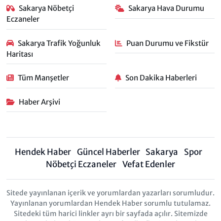
Sakarya Nöbetçi
Sakarya Hava Durumu
Eczaneler
Sakarya Trafik Yoğunluk
Puan Durumu ve Fikstür
Haritası
Tüm Manşetler
Son Dakika Haberleri
Haber Arşivi
Hendek Haber
Güncel Haberler
Sakarya
Spor
Nöbetçi Eczaneler
Vefat Edenler
Sitede yayınlanan içerik ve yorumlardan yazarları sorumludur.
Yayınlanan yorumlardan Hendek Haber sorumlu tutulamaz.
Sitedeki tüm harici linkler ayrı bir sayfada açılır. Sitemizde