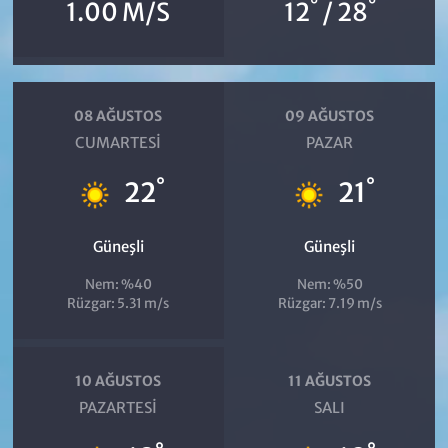
°
°
1.00 M/S
12
/ 28
08 AĞUSTOS
09 AĞUSTOS
CUMARTESI
PAZAR
°
°
22
21
Güneşli
Güneşli
Nem: %40
Nem: %50
Rüzgar: 5.31 m/s
Rüzgar: 7.19 m/s
10 AĞUSTOS
11 AĞUSTOS
PAZARTESI
SALI