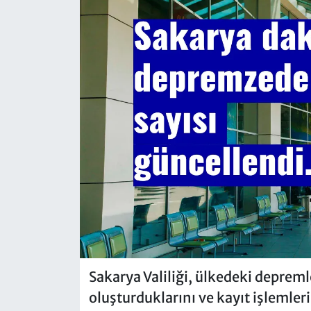
Sakarya Valiliği, ülkedeki deprem
oluşturduklarını ve kayıt işlemler