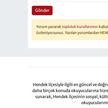
Gönder
Yorum yazarak
topluluk kurallarımızı
kabul
üstleniyorsunuz. Yazılan yorumlardan HEN
Hendek ilçesiyle ilgili en güncel ve doğ
daha birçok konuda okuyucularına hizm
sunarak, Hendek ilçesinin sosyal, kül
okuyucularımı