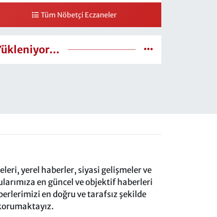
Tüm Nöbetçi Eczaneler
Yükleniyor...
eri, yerel haberler, siyasi gelişmeler ve
rımıza en güncel ve objektif haberleri
rlerimizi en doğru ve tarafsız şekilde
 korumaktayız.