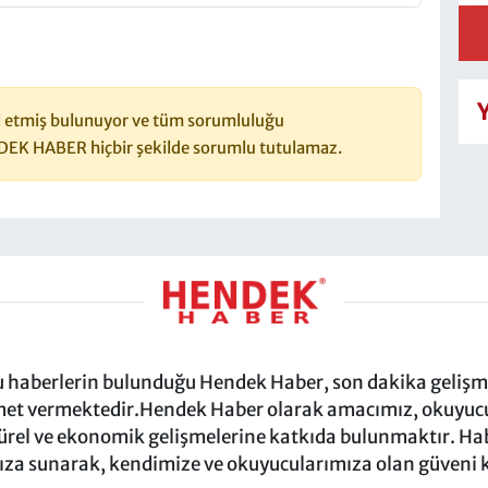
 etmiş bulunuyor ve tüm sorumluluğu
DEK HABER hiçbir şekilde sorumlu tutulamaz.
ru haberlerin bulunduğu Hendek Haber, son dakika gelişmel
et vermektedir.Hendek Haber olarak amacımız, okuyucula
türel ve ekonomik gelişmelerine katkıda bulunmaktır. Habe
za sunarak, kendimize ve okuyucularımıza olan güveni