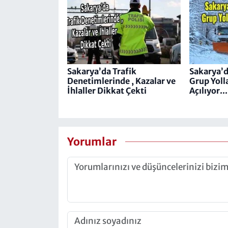
Sakarya’da Trafik
Sakarya’
Denetimlerinde , Kazalar ve
Grup Yoll
İhlaller Dikkat Çekti
Açılıyor...
Yorumlar