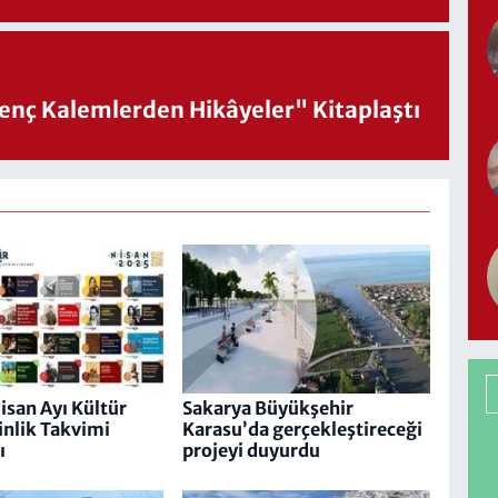
nç Kalemlerden Hikâyeler" Kitaplaştı
isan Ayı Kültür
Sakarya Büyükşehir
inlik Takvimi
Karasu’da gerçekleştireceği
ı
projeyi duyurdu