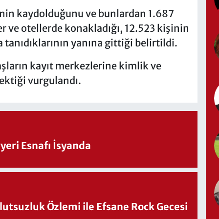
şinin kaydolduğunu ve bunlardan 1.687
er ve otellerde konakladığı, 12.523 kişinin
tanıdıklarının yanına gittiği belirtildi.
şların kayıt merkezlerine kimlik ve
rektiği vurgulandı.
eri Esnafı İsyanda
utsuzluk Özlemi ile Efsane Rock Gecesi