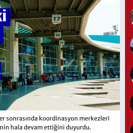
ler sonrasında koordinasyon merkezleri
inin hala devam ettiğini duyurdu.