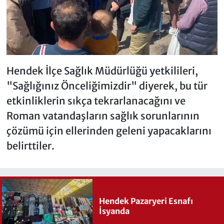
Hendek İlçe Sağlık Müdürlüğü yetkilileri,
"Sağlığınız Önceliğimizdir" diyerek, bu tür
etkinliklerin sıkça tekrarlanacağını ve
Roman vatandaşların sağlık sorunlarının
çözümü için ellerinden geleni yapacaklarını
belirttiler.
Hendek Pazaryeri Esnafı
İsyanda