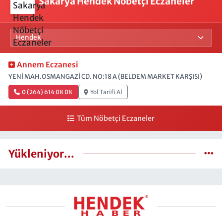
Sakarya Hendek Nöbetçi Eczaneler
Annem Eczanesi
YENİ MAH.OSMANGAZİ CD. NO:18 A (BELDEM MARKET KARŞISI)
0 (264) 614 08 08
Yol Tarifi Al
Tüm Nöbetçi Eczaneler
Yükleniyor...