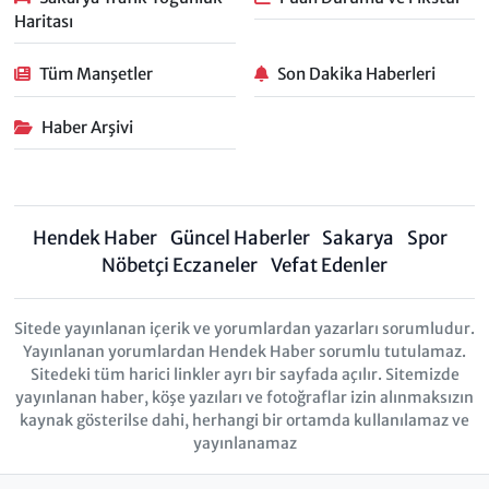
Haritası
Tüm Manşetler
Son Dakika Haberleri
Haber Arşivi
Hendek Haber
Güncel Haberler
Sakarya
Spor
Nöbetçi Eczaneler
Vefat Edenler
Sitede yayınlanan içerik ve yorumlardan yazarları sorumludur.
Yayınlanan yorumlardan Hendek Haber sorumlu tutulamaz.
Sitedeki tüm harici linkler ayrı bir sayfada açılır. Sitemizde
yayınlanan haber, köşe yazıları ve fotoğraflar izin alınmaksızın
kaynak gösterilse dahi, herhangi bir ortamda kullanılamaz ve
yayınlanamaz