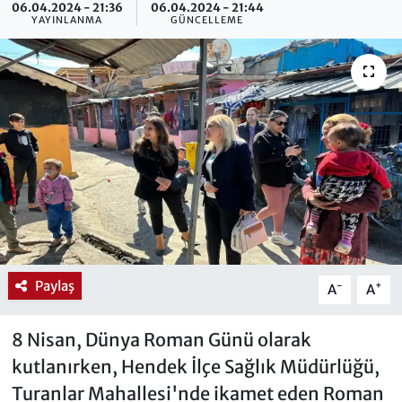
06.04.2024 - 21:36
06.04.2024 - 21:44
YAYINLANMA
GÜNCELLEME
Paylaş
-
+
A
A
8 Nisan, Dünya Roman Günü olarak
kutlanırken, Hendek İlçe Sağlık Müdürlüğü,
Turanlar Mahallesi'nde ikamet eden Roman