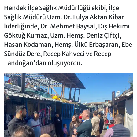
Hendek İlçe Sağlık Müdürlüğü ekibi, İlçe
Sağlık Müdürü Uzm. Dr. Fulya Aktan Kibar
liderliğinde, Dr. Mehmet Baysal, Diş Hekimi
Göktuğ Kurnaz, Uzm. Hemş. Deniz Çiftçi,
Hasan Kodaman, Hemş. Ülkü Erbaşaran, Ebe
Sündüz Dere, Recep Kahveci ve Recep
Tandoğan'dan oluşuyordu.