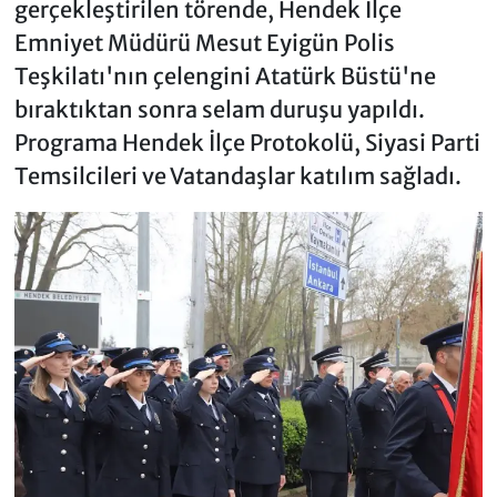
gerçekleştirilen törende, Hendek İlçe
Emniyet Müdürü Mesut Eyigün Polis
Teşkilatı'nın çelengini Atatürk Büstü'ne
bıraktıktan sonra selam duruşu yapıldı.
Programa Hendek İlçe Protokolü, Siyasi Parti
Temsilcileri ve Vatandaşlar katılım sağladı.