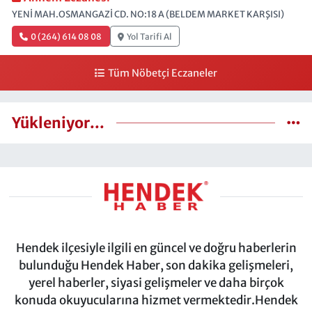
YENİ MAH.OSMANGAZİ CD. NO:18 A (BELDEM MARKET KARŞISI)
0 (264) 614 08 08
Yol Tarifi Al
Tüm Nöbetçi Eczaneler
Yükleniyor...
Hendek ilçesiyle ilgili en güncel ve doğru haberlerin
bulunduğu Hendek Haber, son dakika gelişmeleri,
yerel haberler, siyasi gelişmeler ve daha birçok
konuda okuyucularına hizmet vermektedir.Hendek