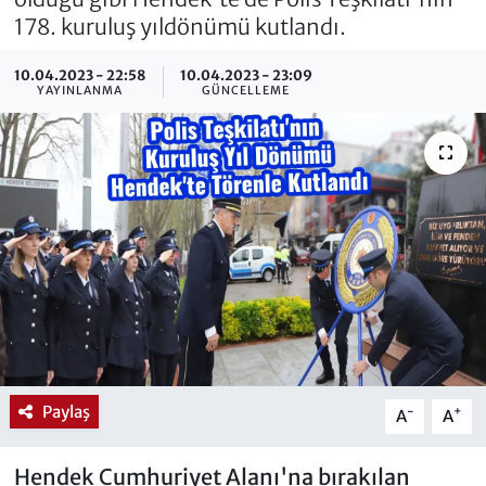
178. kuruluş yıldönümü kutlandı.
10.04.2023 - 22:58
10.04.2023 - 23:09
YAYINLANMA
GÜNCELLEME
Paylaş
-
+
A
A
Hendek Cumhuriyet Alanı'na bırakılan