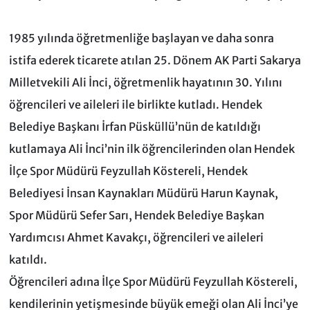
1985 yılında öğretmenliğe başlayan ve daha sonra
istifa ederek ticarete atılan 25. Dönem AK Parti Sakarya
Milletvekili Ali İnci, öğretmenlik hayatının 30. Yılını
öğrencileri ve aileleri ile birlikte kutladı. Hendek
Belediye Başkanı İrfan Püsküllü’nün de katıldığı
kutlamaya Ali İnci’nin ilk öğrencilerinden olan Hendek
İlçe Spor Müdürü Feyzullah Köstereli, Hendek
Belediyesi İnsan Kaynakları Müdürü Harun Kaynak,
Spor Müdürü Sefer Sarı, Hendek Belediye Başkan
Yardımcısı Ahmet Kavakçı, öğrencileri ve aileleri
katıldı.
Öğrencileri adına İlçe Spor Müdürü Feyzullah Köstereli,
kendilerinin yetişmesinde büyük emeği olan Ali İnci’ye