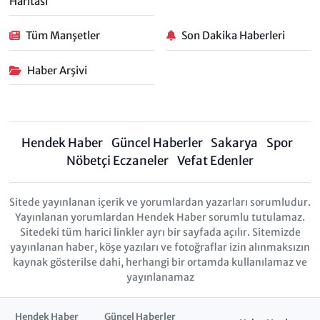
Haritası
Tüm Manşetler
Son Dakika Haberleri
Haber Arşivi
Hendek Haber
Güncel Haberler
Sakarya
Spor
Nöbetçi Eczaneler
Vefat Edenler
Sitede yayınlanan içerik ve yorumlardan yazarları sorumludur.
Yayınlanan yorumlardan Hendek Haber sorumlu tutulamaz.
Sitedeki tüm harici linkler ayrı bir sayfada açılır. Sitemizde
yayınlanan haber, köşe yazıları ve fotoğraflar izin alınmaksızın
kaynak gösterilse dahi, herhangi bir ortamda kullanılamaz ve
yayınlanamaz
Hendek Haber
Güncel Haberler