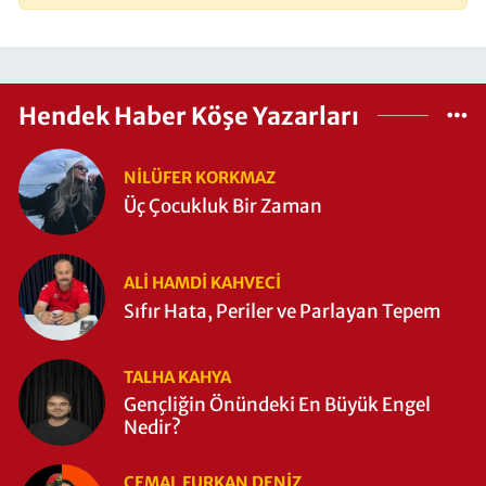
Hendek Haber Köşe Yazarları
NILÜFER KORKMAZ
Üç Çocukluk Bir Zaman
ALI HAMDI KAHVECİ
Sıfır Hata, Periler ve Parlayan Tepem
TALHA KAHYA
Gençliğin Önündeki En Büyük Engel
Nedir?
CEMAL FURKAN DENİZ