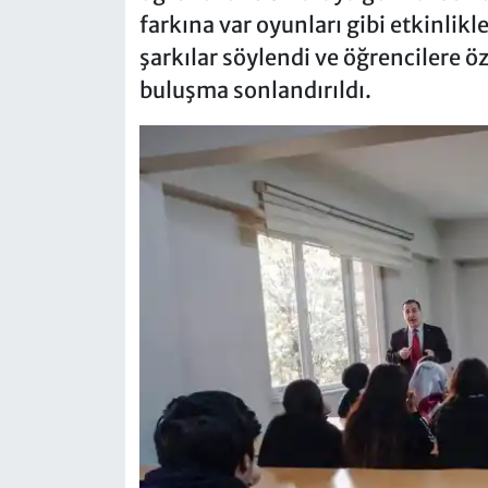
farkına var oyunları gibi etkinlikl
şarkılar söylendi ve öğrencilere ö
buluşma sonlandırıldı.