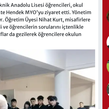
ik Anadolu Lisesi öğrencileri, okul
ikte Hendek MYO'yu ziyaret etti. Yönetim
. Öğretim Üyesi Nihat Kurt, misafirlere
i ve öğrencilerin sorularını içtenlikle
flar da gezilerek öğrencilere okulun