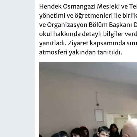
Hendek Osmangazi Mesleki ve Tekn
yönetimi ve öğretmenleri ile birl
ve Organizasyon Bölüm Başkanı Dr
okul hakkında detaylı bilgiler verd
yanıtladı. Ziyaret kapsamında sını
atmosferi yakından tanıtıldı.