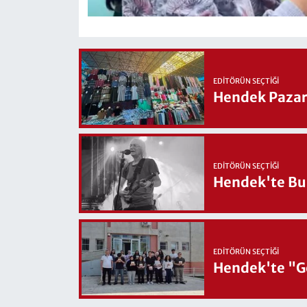
EDITÖRÜN SEÇTIĞI
Hendek Pazary
EDITÖRÜN SEÇTIĞI
Hendek'te Bul
EDITÖRÜN SEÇTIĞI
Hendek'te "Ge