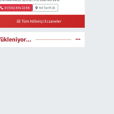
0 (536) 814 22 88
Yol Tarifi Al
Tüm Nöbetçi Eczaneler
Yükleniyor...