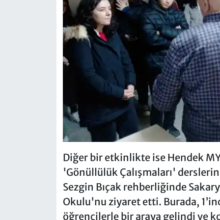
Diğer bir etkinlikte ise Hendek M
'Gönüllülük Çalışmaları' derslerin
Sezgin Bıçak rehberliğinde Sakary
Okulu'nu ziyaret etti. Burada, 1’i
öğrencilerle bir araya gelindi ve 