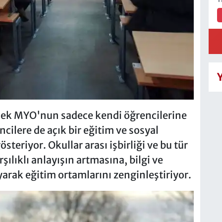
dek MYO'nun sadece kendi öğrencilerine
cilere de açık bir eğitim ve sosyal
teriyor. Okullar arası işbirliği ve bu tür
şılıklı anlayışın artmasına, bilgi ve
rak eğitim ortamlarını zenginleştiriyor.