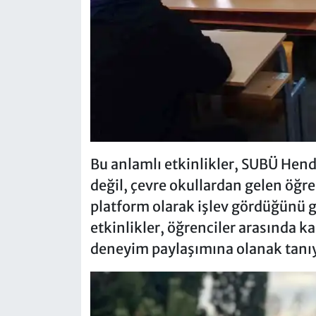
Bu anlamlı etkinlikler, SUBÜ Hen
değil, çevre okullardan gelen öğren
platform olarak işlev gördüğünü gös
etkinlikler, öğrenciler arasında kar
deneyim paylaşımına olanak tanıya