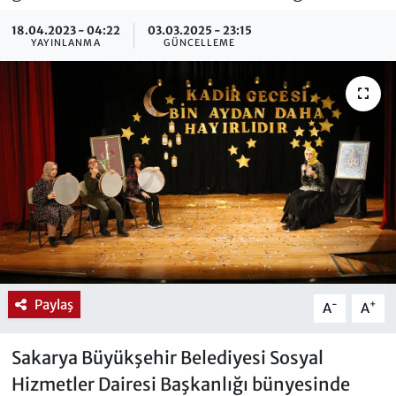
18.04.2023 - 04:22
03.03.2025 - 23:15
YAYINLANMA
GÜNCELLEME
Paylaş
-
+
A
A
Sakarya Büyükşehir Belediyesi Sosyal
Hizmetler Dairesi Başkanlığı bünyesinde