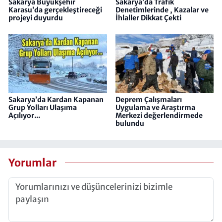
Sakarya Büyükşehir
Sakarya’da Trafik
Karasu’da gerçekleştireceği
Denetimlerinde , Kazalar ve
projeyi duyurdu
İhlaller Dikkat Çekti
Sakarya’da Kardan Kapanan
Deprem Çalışmaları
Grup Yolları Ulaşıma
Uygulama ve Araştırma
Açılıyor...
Merkezi değerlendirmede
bulundu
Yorumlar