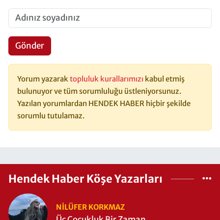
Gönder
Yorum yazarak
topluluk kurallarımızı
kabul etmiş
bulunuyor ve tüm sorumluluğu üstleniyorsunuz.
Yazılan yorumlardan HENDEK HABER hiçbir şekilde
sorumlu tutulamaz.
Hendek Haber Köşe Yazarları
NILÜFER KORKMAZ
Üç Çocukluk Bir Zaman