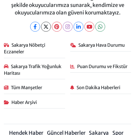
şekilde okuyucularımıza sunarak, kendimize ve
okuyucularımıza olan güveni korumaktayız.
Sakarya Nöbetçi
Sakarya Hava Durumu
Eczaneler
Sakarya Trafik Yoğunluk
Puan Durumu ve Fikstür
Haritası
Tüm Manşetler
Son Dakika Haberleri
Haber Arşivi
Hendek Haber
Güncel Haberler
Sakarya
Spor