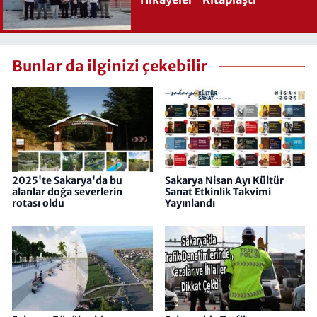
Bunlar da ilginizi çekebilir
2025'te Sakarya'da bu
Sakarya Nisan Ayı Kültür
alanlar doğa severlerin
Sanat Etkinlik Takvimi
rotası oldu
Yayınlandı