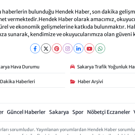
ru haberlerin bulunduğu Hendek Haber, son dakika gelişmel
et vermektedir.Hendek Haber olarak amacımız, okuyucula
türel ve ekonomik gelişmelerine katkıda bulunmaktır. Habe
za sunarak, kendimize ve okuyucularımıza olan güveni
karya Hava Durumu
Sakarya Trafik Yoğunluk Har
 Dakika Haberleri
Haber Arşivi
er
Güncel Haberler
Sakarya
Spor
Nöbetçi Eczaneler
rları sorumludur. Yayınlanan yorumlardan Hendek Haber sorumlu tu