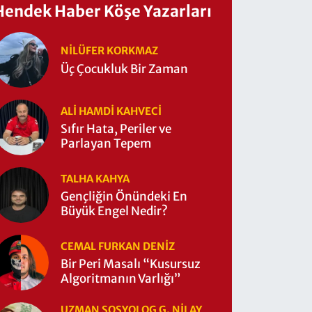
Hendek Haber Köşe Yazarları
NILÜFER KORKMAZ
Üç Çocukluk Bir Zaman
ALI HAMDI KAHVECİ
Sıfır Hata, Periler ve
Parlayan Tepem
TALHA KAHYA
Gençliğin Önündeki En
Büyük Engel Nedir?
CEMAL FURKAN DENİZ
Bir Peri Masalı “Kusursuz
Algoritmanın Varlığı”
UZMAN SOSYOLOG G. NILAY