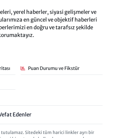
eri, yerel haberler, siyasi gelişmeler ve
rımıza en güncel ve objektif haberleri
rlerimizi en doğru ve tarafsız şekilde
 korumaktayız.
itası
Puan Durumu ve Fikstür
Vefat Edenler
tulamaz. Sitedeki tüm harici linkler ayrı bir