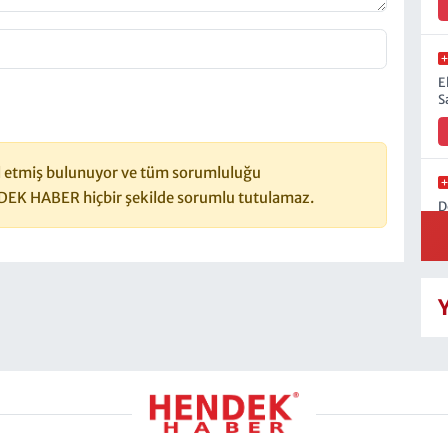
E
S
 etmiş bulunuyor ve tüm sorumluluğu
DEK HABER hiçbir şekilde sorumlu tutulamaz.
D
H