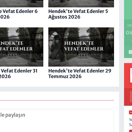
 Vefat Edenler 6
Hendek'te Vefat Edenler 5
2026
Ağustos 2026
İM
04
Vefat Edenler 31
Hendek'te Vefat Edenler 29
2026
Temmuz 2026
Y
S