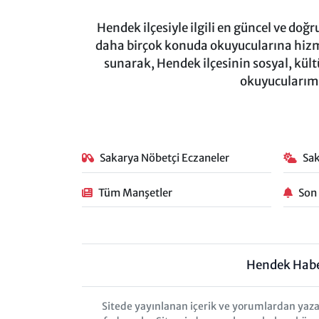
Hendek ilçesiyle ilgili en güncel ve doğ
daha birçok konuda okuyucularına hizm
sunarak, Hendek ilçesinin sosyal, kül
okuyucularımı
Sakarya Nöbetçi Eczaneler
Sa
Tüm Manşetler
Son
Hendek Hab
Sitede yayınlanan içerik ve yorumlardan yaza