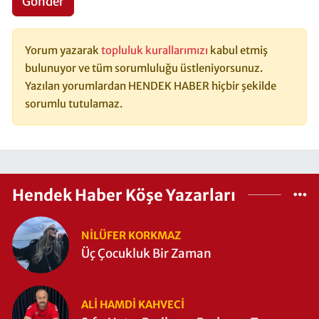
Gönder
Yorum yazarak
topluluk kurallarımızı
kabul etmiş
bulunuyor ve tüm sorumluluğu üstleniyorsunuz.
Yazılan yorumlardan HENDEK HABER hiçbir şekilde
sorumlu tutulamaz.
Hendek Haber Köşe Yazarları
NILÜFER KORKMAZ
Üç Çocukluk Bir Zaman
ALI HAMDI KAHVECİ