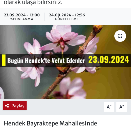
olarak ulaşa bilirsiniz.
23.09.2024 - 12:00
24.09.2024 - 12:56
YAYINLANMA
GÜNCELLEME
Paylaş
-
+
A
A
Hendek Bayraktepe Mahallesinde