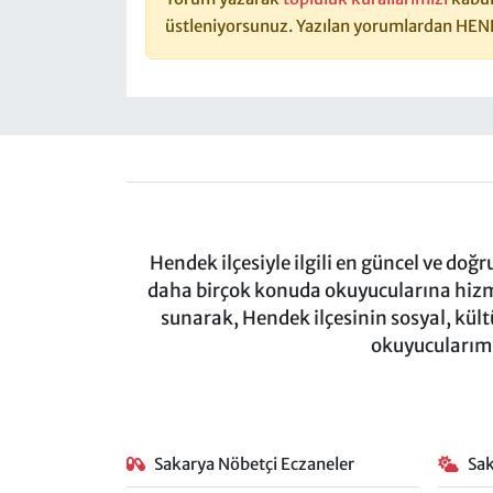
üstleniyorsunuz. Yazılan yorumlardan HEN
Hendek ilçesiyle ilgili en güncel ve doğ
daha birçok konuda okuyucularına hizm
sunarak, Hendek ilçesinin sosyal, kül
okuyucularımı
Sakarya Nöbetçi Eczaneler
Sa