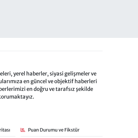
eri, yerel haberler, siyasi gelişmeler ve
rımıza en güncel ve objektif haberleri
rlerimizi en doğru ve tarafsız şekilde
 korumaktayız.
itası
Puan Durumu ve Fikstür