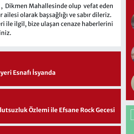
, Dikmen Mahallesinde olup vefat eden
ailesi olarak başsağlığı ve sabır dileriz.
i ile ilgil, bize ulaşan cenaze haberlerini
iniz.
eri Esnafı İsyanda
utsuzluk Özlemi ile Efsane Rock Gecesi