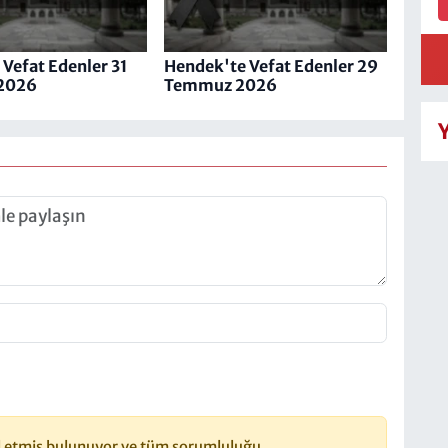
Vefat Edenler 31
Hendek'te Vefat Edenler 29
2026
Temmuz 2026
 etmiş bulunuyor ve tüm sorumluluğu