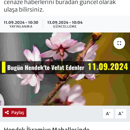
cenaze haberlerini buradan güncel olarak
ulaşa bilirsiniz.
11.09.2024 - 10:30
13.09.2024 - 10:04
YAYINLANMA
GÜNCELLEME
Paylaş
-
+
A
A
Hendek İkramiye Mahallesinde