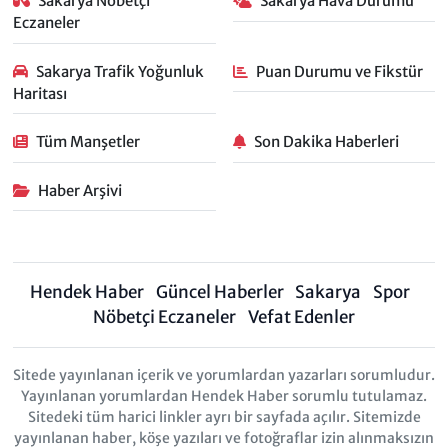
Sakarya Nöbetçi
Sakarya Hava Durumu
Eczaneler
Sakarya Trafik Yoğunluk
Puan Durumu ve Fikstür
Haritası
Tüm Manşetler
Son Dakika Haberleri
Haber Arşivi
Hendek Haber
Güncel Haberler
Sakarya
Spor
Nöbetçi Eczaneler
Vefat Edenler
Sitede yayınlanan içerik ve yorumlardan yazarları sorumludur.
Yayınlanan yorumlardan Hendek Haber sorumlu tutulamaz.
Sitedeki tüm harici linkler ayrı bir sayfada açılır. Sitemizde
yayınlanan haber, köşe yazıları ve fotoğraflar izin alınmaksızın