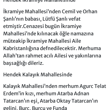
İkramiye Mahallesi’nden Cemil ve Orhan
Şanlı’nın babası, Lütfü Şanlı vefat
etmiştir.Cenazesi bugün İkramiye
Mahallesi’nde kılınacak öğle namazına
müteakip İkramiye Mahallesi Aile
Kabristanlığına defnedilecektir. Merhuma
Allah’tan rahmet acılı Ailesi ve yakınlarına
başsağlığı dileriz.
Hendek Kalayık Mahallesinde
Kalayık Mahallesi’nden merhum Agurc Telat
Erdem’in kızı, merhum Atarba Adnan
Tatarcan’ın eşi, Atarba Oktay Tatarcan’ın
gelini, Burc, Burcu ve Funda