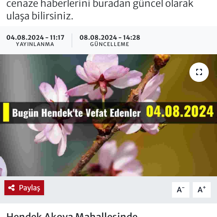
cenaze haberlerini buradan güncel olarak
ulaşa bilirsiniz.
04.08.2024 - 11:17
08.08.2024 - 14:28
YAYINLANMA
GÜNCELLEME
Paylaş
-
+
A
A
Hendek Akova Mahallesinde