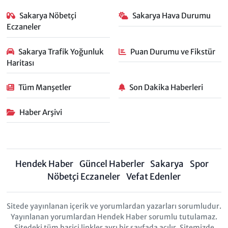
Sakarya Nöbetçi
Sakarya Hava Durumu
Eczaneler
Sakarya Trafik Yoğunluk
Puan Durumu ve Fikstür
Haritası
Tüm Manşetler
Son Dakika Haberleri
Haber Arşivi
Hendek Haber
Güncel Haberler
Sakarya
Spor
Nöbetçi Eczaneler
Vefat Edenler
Sitede yayınlanan içerik ve yorumlardan yazarları sorumludur.
Yayınlanan yorumlardan Hendek Haber sorumlu tutulamaz.
Sitedeki tüm harici linkler ayrı bir sayfada açılır. Sitemizde