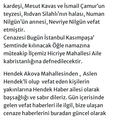
kardeşi, Mesut Kavas ve İsmail Çamur’un
teyzesi, Rıdvan Silahlı’nın halası, Numan
Nilgün’ün annesi, Nevriye Nilgün vefat
etmiştir.
Cenazesi Bugün İstanbul Kasımpaşa’
Semtinde kılınacak Öğle namazına
müteakip İlçemiz Hicriye Mahallesi Aile
kabristanlığına defnedilecektir.
Hendek Akova Mahallesinden , Aslen
Hendek’li olup vefat eden kişilerin
yakınlarına Hendek Haber ailesi olarak
başsağlığı ve sabır dileriz. Gün içerisinde
gelen vefat haberleri ile ilgil, bize ulaşan
cenaze haberlerini buradan güncel olarak