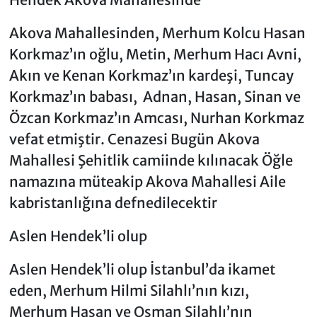
Akova Mahallesinden, Merhum Kolcu Hasan
Korkmaz’ın oğlu, Metin, Merhum Hacı Avni,
Akın ve Kenan Korkmaz’ın kardeşi, Tuncay
Korkmaz’ın babası, Adnan, Hasan, Sinan ve
Özcan Korkmaz’ın Amcası, Nurhan Korkmaz
vefat etmiştir. Cenazesi Bugün Akova
Mahallesi Şehitlik camiinde kılınacak Öğle
namazına müteakip Akova Mahallesi Aile
kabristanlığına defnedilecektir
Aslen Hendek’li olup
Aslen Hendek’li olup İstanbul’da ikamet
eden, Merhum Hilmi Silahlı’nın kızı,
Merhum Hasan ve Osman Silahlı’nın