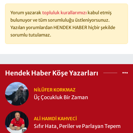
Yorum yazarak
topluluk kurallarımızı
kabul etmiş
bulunuyor ve tüm sorumluluğu üstleniyorsunuz.
Yazılan yorumlardan HENDEK HABER hiçbir şekilde
sorumlu tutulamaz.
Hendek Haber Köşe Yazarları
NILÜFER KORKMAZ
Üç Çocukluk Bir Zaman
ALI HAMDI KAHVECİ
Sıfır Hata, Periler ve Parlayan Tepem