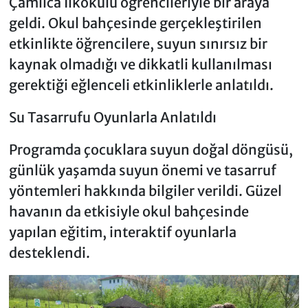
Çamlıca İlkokulu öğrencileriyle bir araya
geldi. Okul bahçesinde gerçekleştirilen
etkinlikte öğrencilere, suyun sınırsız bir
kaynak olmadığı ve dikkatli kullanılması
gerektiği eğlenceli etkinliklerle anlatıldı.
Su Tasarrufu Oyunlarla Anlatıldı
Programda çocuklara suyun doğal döngüsü,
günlük yaşamda suyun önemi ve tasarruf
yöntemleri hakkında bilgiler verildi. Güzel
havanın da etkisiyle okul bahçesinde
yapılan eğitim, interaktif oyunlarla
desteklendi.