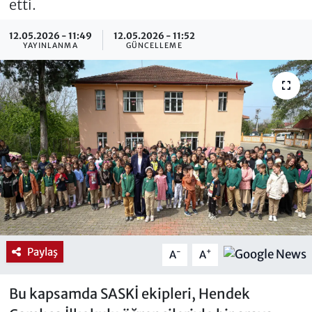
etti.
12.05.2026 - 11:49
12.05.2026 - 11:52
YAYINLANMA
GÜNCELLEME
Paylaş
-
+
A
A
Bu kapsamda SASKİ ekipleri, Hendek