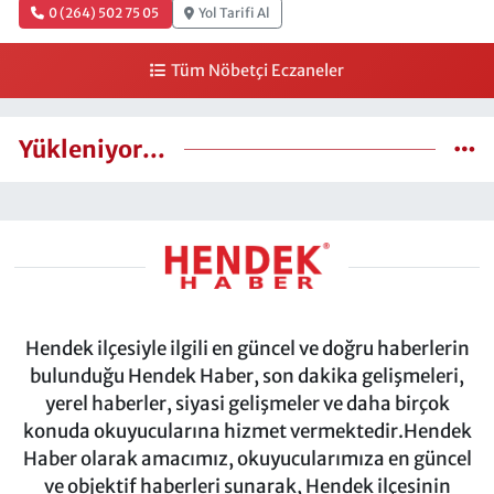
0 (264) 502 75 05
Yol Tarifi Al
Tüm Nöbetçi Eczaneler
Yükleniyor...
Hendek ilçesiyle ilgili en güncel ve doğru haberlerin
bulunduğu Hendek Haber, son dakika gelişmeleri,
yerel haberler, siyasi gelişmeler ve daha birçok
konuda okuyucularına hizmet vermektedir.Hendek
Haber olarak amacımız, okuyucularımıza en güncel
ve objektif haberleri sunarak, Hendek ilçesinin