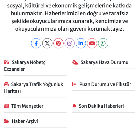
sosyal, kültürel ve ekonomik gelişmelerine katkıda
bulunmaktır. Haberlerimizi en doğru ve tarafsız
şekilde okuyucularımıza sunarak, kendimize ve
okuyucularımıza olan güveni korumaktayız.
Sakarya Nöbetçi
Sakarya Hava Durumu
Eczaneler
Sakarya Trafik Yoğunluk
Puan Durumu ve Fikstür
Haritası
Tüm Manşetler
Son Dakika Haberleri
Haber Arşivi