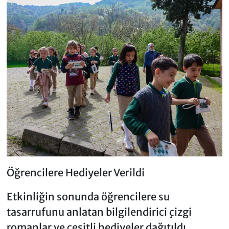
Öğrencilere Hediyeler Verildi
Etkinliğin sonunda öğrencilere su
tasarrufunu anlatan bilgilendirici çizgi
romanlar ve çeşitli hediyeler dağıtıldı.