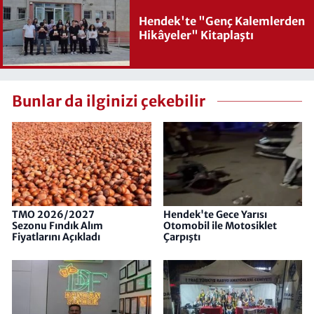
Hendek'te "Genç Kalemlerden
Hikâyeler" Kitaplaştı
Bunlar da ilginizi çekebilir
TMO 2026/2027
Hendek'te Gece Yarısı
Sezonu Fındık Alım
Otomobil ile Motosiklet
Fiyatlarını Açıkladı
Çarpıştı