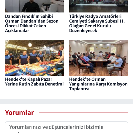
Dandan Fındık'ın Sahibi
Türkiye Radyo Amatörleri
Osman Dandan'dan Sezon
Cemiyeti​​​​​​​ Sakarya Şubesi 11.
Öncesi Dikkat Çeken
Olağan Genel Kurulu
Açıklamalar
Düzenleyecek
Hendek'te Kapalı Pazar
Hendek'te Orman
Yerine Rutin Zabıta Denetimi
Yangınlarına Karşı Komisyon
Toplantısı
Yorumlar