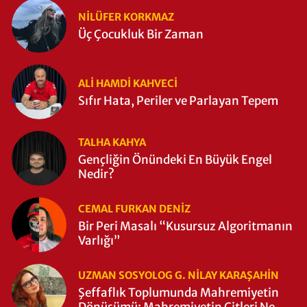
NILÜFER KORKMAZ
Üç Çocukluk Bir Zaman
ALI HAMDI KAHVECİ
Sıfır Hata, Periler ve Parlayan Tepem
TALHA KAHYA
Gençliğin Önündeki En Büyük Engel
Nedir?
CEMAL FURKAN DENİZ
Bir Peri Masalı “Kusursuz Algoritmanın
Varlığı”
UZMAN SOSYOLOG G. NILAY KARAŞAHİN
Şeffaflık Toplumunda Mahremiyetin