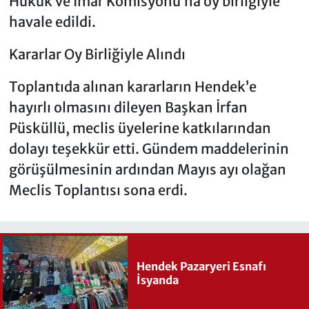
Hukuk ve İmar Komisyonu’na oy birliğiyle
havale edildi.
Kararlar Oy Birliğiyle Alındı
Toplantıda alınan kararların Hendek’e
hayırlı olmasını dileyen Başkan İrfan
Püsküllü, meclis üyelerine katkılarından
dolayı teşekkür etti. Gündem maddelerinin
görüşülmesinin ardından Mayıs ayı olağan
Meclis Toplantısı sona erdi.
Hendek Pazaryeri Esnafı
İsyanda