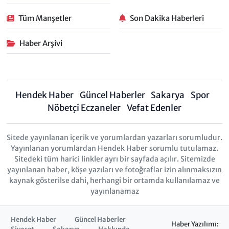
Tüm Manşetler
Son Dakika Haberleri
Haber Arşivi
Hendek Haber
Güncel Haberler
Sakarya
Spor
Nöbetçi Eczaneler
Vefat Edenler
Sitede yayınlanan içerik ve yorumlardan yazarları sorumludur.
Yayınlanan yorumlardan Hendek Haber sorumlu tutulamaz.
Sitedeki tüm harici linkler ayrı bir sayfada açılır. Sitemizde
yayınlanan haber, köşe yazıları ve fotoğraflar izin alınmaksızın
kaynak gösterilse dahi, herhangi bir ortamda kullanılamaz ve
yayınlanamaz
Hendek Haber
Güncel Haberler
Haber Yazılımı: