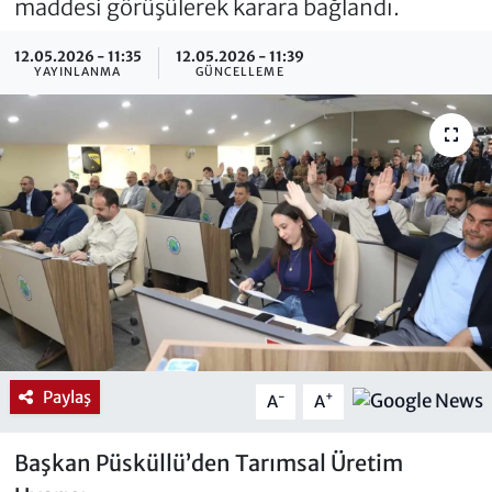
maddesi görüşülerek karara bağlandı.
12.05.2026 - 11:35
12.05.2026 - 11:39
YAYINLANMA
GÜNCELLEME
Paylaş
-
+
A
A
Başkan Püsküllü’den Tarımsal Üretim