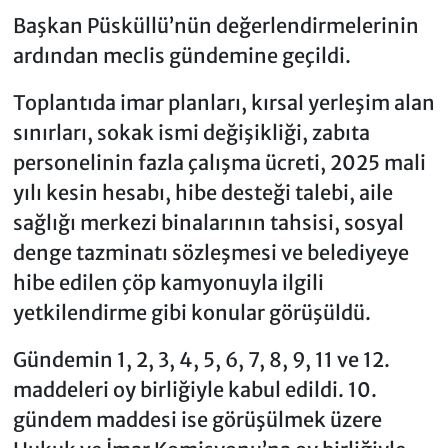
Başkan Püsküllü’nün değerlendirmelerinin
ardından meclis gündemine geçildi.
Toplantıda imar planları, kırsal yerleşim alan
sınırları, sokak ismi değişikliği, zabıta
personelinin fazla çalışma ücreti, 2025 mali
yılı kesin hesabı, hibe desteği talebi, aile
sağlığı merkezi binalarının tahsisi, sosyal
denge tazminatı sözleşmesi ve belediyeye
hibe edilen çöp kamyonuyla ilgili
yetkilendirme gibi konular görüşüldü.
Gündemin 1, 2, 3, 4, 5, 6, 7, 8, 9, 11 ve 12.
maddeleri oy birliğiyle kabul edildi. 10.
gündem maddesi ise görüşülmek üzere