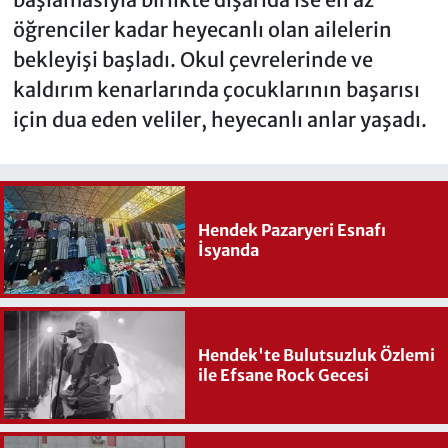
öğrenciler kadar heyecanlı olan ailelerin
bekleyişi başladı. Okul çevrelerinde ve
kaldırım kenarlarında çocuklarının başarısı
için dua eden veliler, heyecanlı anlar yaşadı.
Hendek Pazaryeri Esnafı
İsyanda
Hendek'te Bulutsuzluk Özlemi
ile Efsane Rock Gecesi