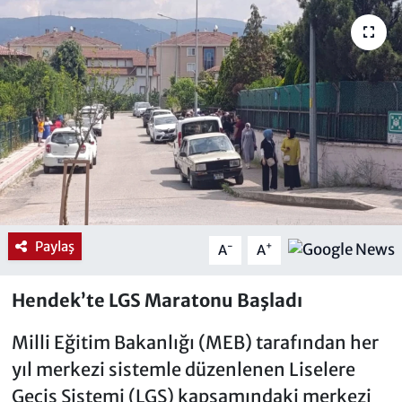
Paylaş
-
+
A
A
Hendek’te LGS Maratonu Başladı
Milli Eğitim Bakanlığı (MEB) tarafından her
yıl merkezi sistemle düzenlenen Liselere
Geçiş Sistemi (LGS) kapsamındaki merkezi