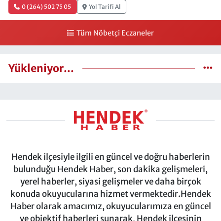
0 (264) 502 75 05
Yol Tarifi Al
Tüm Nöbetçi Eczaneler
Yükleniyor...
Hendek ilçesiyle ilgili en güncel ve doğru haberlerin
bulunduğu Hendek Haber, son dakika gelişmeleri,
yerel haberler, siyasi gelişmeler ve daha birçok
konuda okuyucularına hizmet vermektedir.Hendek
Haber olarak amacımız, okuyucularımıza en güncel
ve objektif haberleri sunarak, Hendek ilçesinin