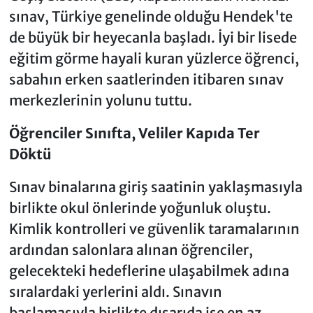
sınav, Türkiye genelinde olduğu Hendek'te
de büyük bir heyecanla başladı. İyi bir lisede
eğitim görme hayali kuran yüzlerce öğrenci,
sabahın erken saatlerinden itibaren sınav
merkezlerinin yolunu tuttu.
Öğrenciler Sınıfta, Veliler Kapıda Ter
Döktü
Sınav binalarına giriş saatinin yaklaşmasıyla
birlikte okul önlerinde yoğunluk oluştu.
Kimlik kontrolleri ve güvenlik taramalarının
ardından salonlara alınan öğrenciler,
gelecekteki hedeflerine ulaşabilmek adına
sıralardaki yerlerini aldı. Sınavın
başlamasıyla birlikte dışarıda ise en az