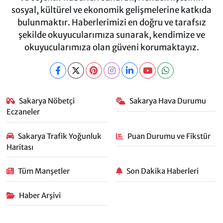
sosyal, kültürel ve ekonomik gelişmelerine katkıda
bulunmaktır. Haberlerimizi en doğru ve tarafsız
şekilde okuyucularımıza sunarak, kendimize ve
okuyucularımıza olan güveni korumaktayız.
Sakarya Nöbetçi
Sakarya Hava Durumu
Eczaneler
Sakarya Trafik Yoğunluk
Puan Durumu ve Fikstür
Haritası
Tüm Manşetler
Son Dakika Haberleri
Haber Arşivi