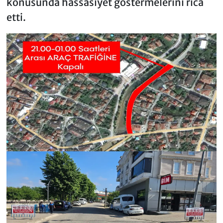
konusunda hassasiyet göstermelerini rica
etti.