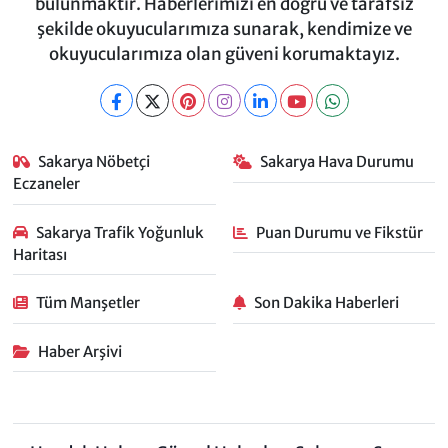
bulunmaktır. Haberlerimizi en doğru ve tarafsız
şekilde okuyucularımıza sunarak, kendimize ve
okuyucularımıza olan güveni korumaktayız.
Sakarya Nöbetçi
Sakarya Hava Durumu
Eczaneler
Sakarya Trafik Yoğunluk
Puan Durumu ve Fikstür
Haritası
Tüm Manşetler
Son Dakika Haberleri
Haber Arşivi