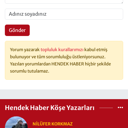
Gönder
Yorum yazarak
topluluk kurallarımızı
kabul etmiş
bulunuyor ve tüm sorumluluğu üstleniyorsunuz.
Yazılan yorumlardan HENDEK HABER hiçbir şekilde
sorumlu tutulamaz.
Hendek Haber Köşe Yazarları
NILÜFER KORKMAZ