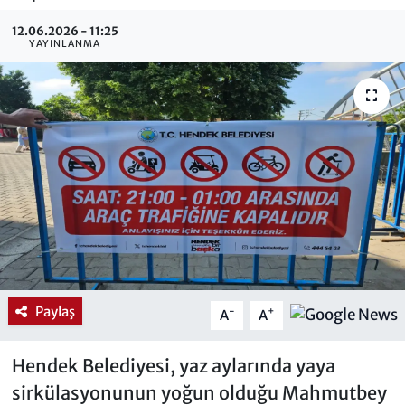
12.06.2026 - 11:25
YAYINLANMA
Paylaş
-
+
A
A
Hendek Belediyesi, yaz aylarında yaya
sirkülasyonunun yoğun olduğu Mahmutbey