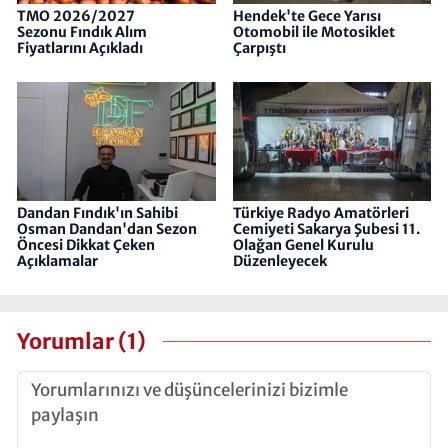
TMO 2026/2027
Hendek'te Gece Yarısı
Sezonu Fındık Alım
Otomobil ile Motosiklet
Fiyatlarını Açıkladı
Çarpıştı
Dandan Fındık'ın Sahibi
Türkiye Radyo Amatörleri
Osman Dandan'dan Sezon
Cemiyeti​​​​​​​ Sakarya Şubesi 11.
Öncesi Dikkat Çeken
Olağan Genel Kurulu
Açıklamalar
Düzenleyecek
Yorumlar (1)