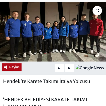
Paylaş
-
+
A
A
Hendek’te Karete Takımı İtalya Yolcusu
‘HENDEK BELEDİYESİ KARATE TAKIMI