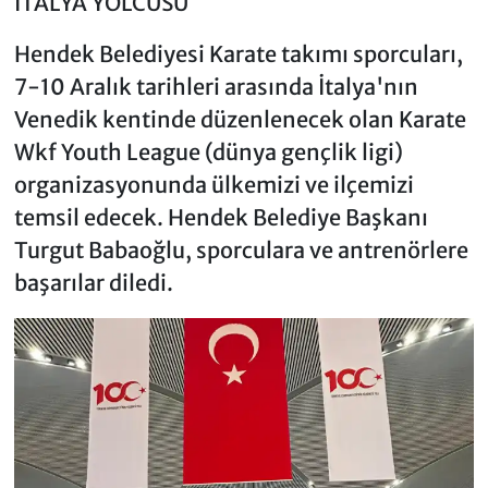
İTALYA YOLCUSU
Hendek Belediyesi Karate takımı sporcuları,
7-10 Aralık tarihleri arasında İtalya'nın
Venedik kentinde düzenlenecek olan Karate
Wkf Youth League (dünya gençlik ligi)
organizasyonunda ülkemizi ve ilçemizi
temsil edecek. Hendek Belediye Başkanı
Turgut Babaoğlu, sporculara ve antrenörlere
başarılar diledi.