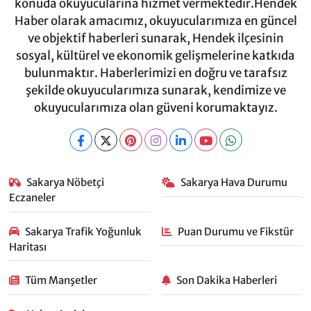
konuda okuyucularına hizmet vermektedir.Hendek
Haber olarak amacımız, okuyucularımıza en güncel
ve objektif haberleri sunarak, Hendek ilçesinin
sosyal, kültürel ve ekonomik gelişmelerine katkıda
bulunmaktır. Haberlerimizi en doğru ve tarafsız
şekilde okuyucularımıza sunarak, kendimize ve
okuyucularımıza olan güveni korumaktayız.
Sakarya Nöbetçi
Sakarya Hava Durumu
Eczaneler
Sakarya Trafik Yoğunluk
Puan Durumu ve Fikstür
Haritası
Tüm Manşetler
Son Dakika Haberleri