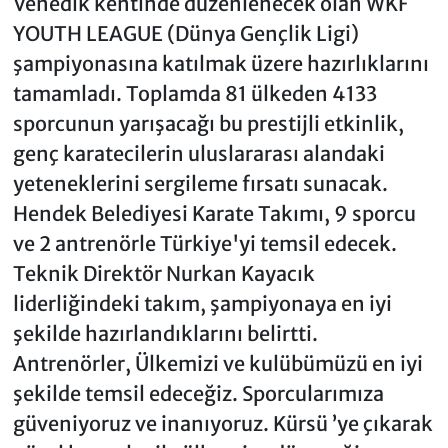
Venedik kentinde düzenlenecek olan WKF
YOUTH LEAGUE (Dünya Gençlik Ligi)
şampiyonasına katılmak üzere hazırlıklarını
tamamladı. Toplamda 81 ülkeden 4133
sporcunun yarışacağı bu prestijli etkinlik,
genç karatecilerin uluslararası alandaki
yeteneklerini sergileme fırsatı sunacak.
Hendek Belediyesi Karate Takımı, 9 sporcu
ve 2 antrenörle Türkiye'yi temsil edecek.
Teknik Direktör Nurkan Kayacık
liderliğindeki takım, şampiyonaya en iyi
şekilde hazırlandıklarını belirtti.
Antrenörler, Ülkemizi ve kulübümüzü en iyi
şekilde temsil edeceğiz. Sporcularımıza
güveniyoruz ve inanıyoruz. Kürsü ’ye çıkarak