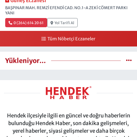
Güneş Eczanesi
BAŞPINAR MAH. REMZİ EFENDİ CAD. NO.1-A ZEKİ CÖMERT PARKI
YANI
0 (264) 614 20 61
Yol Tarifi Al
Tüm Nöbetçi Eczaneler
Yükleniyor...
Hendek ilçesiyle ilgili en güncel ve doğru haberlerin
bulunduğu Hendek Haber, son dakika gelişmeleri,
yerel haberler, siyasi gelişmeler ve daha birçok