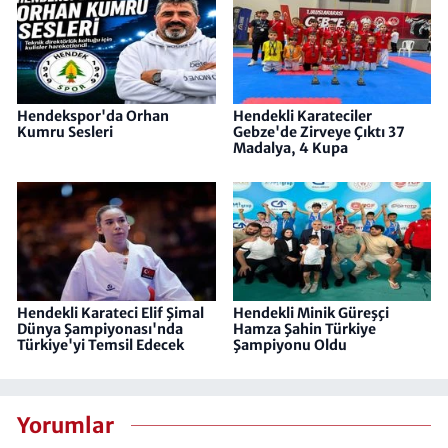
Hendekspor'da Orhan
Hendekli Karateciler
Kumru Sesleri
Gebze'de Zirveye Çıktı 37
Madalya, 4 Kupa
Hendekli Karateci Elif Şimal
Hendekli Minik Güreşçi
Dünya Şampiyonası'nda
Hamza Şahin Türkiye
Türkiye'yi Temsil Edecek
Şampiyonu Oldu
Yorumlar