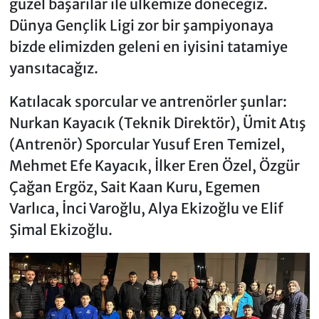
güzel başarılar ile ülkemize döneceğiz.
Dünya Gençlik Ligi zor bir şampiyonaya
bizde elimizden geleni en iyisini tatamiye
yansıtacağız.
Katılacak sporcular ve antrenörler şunlar:
Nurkan Kayacık (Teknik Direktör), Ümit Atış
(Antrenör) Sporcular Yusuf Eren Temizel,
Mehmet Efe Kayacık, İlker Eren Özel, Özgür
Çağan Ergöz, Sait Kaan Kuru, Egemen
Varlıca, İnci Varoğlu, Alya Ekizoğlu ve Elif
Şimal Ekizoğlu.