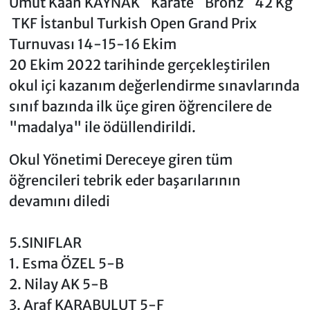
Umut Kaan KAYNAK Karate Bronz 42 Kg
TKF İstanbul Turkish Open Grand Prix
Turnuvası 14-15-16 Ekim
20 Ekim 2022 tarihinde gerçekleştirilen
okul içi kazanım değerlendirme sınavlarında
sınıf bazında ilk üçe giren öğrencilere de
"madalya" ile ödüllendirildi.
Okul Yönetimi Dereceye giren tüm
öğrencileri tebrik eder başarılarının
devamını diledi
5.SINIFLAR
1. Esma ÖZEL 5-B
2. Nilay AK 5-B
3. Araf KARABULUT 5-F