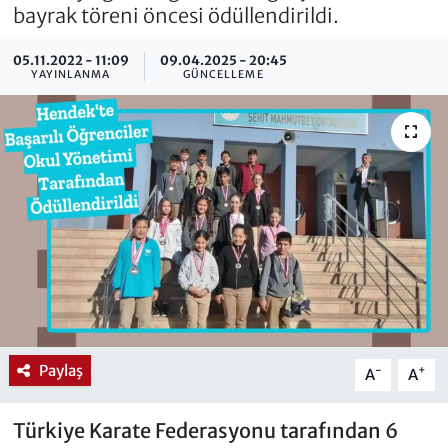
bayrak töreni öncesi ödüllendirildi.
05.11.2022 - 11:09
09.04.2025 - 20:45
YAYINLANMA
GÜNCELLEME
Paylaş
-
+
A
A
Türkiye Karate Federasyonu tarafından 6