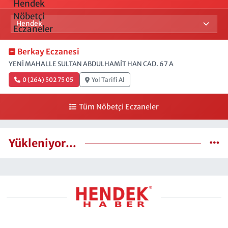
Berkay Eczanesi
YENİ MAHALLE SULTAN ABDULHAMİT HAN CAD. 67 A
0 (264) 502 75 05
Yol Tarifi Al
Tüm Nöbetçi Eczaneler
Yükleniyor...