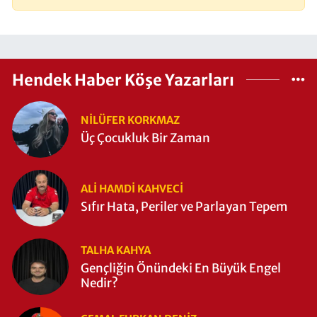
Hendek Haber Köşe Yazarları
NILÜFER KORKMAZ
Üç Çocukluk Bir Zaman
ALI HAMDI KAHVECİ
Sıfır Hata, Periler ve Parlayan Tepem
TALHA KAHYA
Gençliğin Önündeki En Büyük Engel
Nedir?