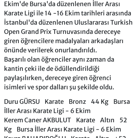
Ekim'de Bursa'da düzenlenen İller Arası
Karate Ligi ile 14 -16 Ekim tarihleri arasında
İstanbul'da düzenlenen Uluslararası Turkish
Open Grand Prix Turnuvasında dereceye
giren öğrencilere madalyaları arkadaşları
önünde verilerek onurlandırıldı.
Başarılı olan öğrenciler aynı zaman da
kantin çeki ile de ödüllendirildiği
paylaşılırken, dereceye giren öğrenci
isimleri ve spor dalları şu şekilde oldu.
Duru GÜRSU Karate Bronz 44 Kg Bursa
İller Arası Karate Ligi - 6 Ekim
Kerem Caner AKBULUT Karate Altın 52
Kg Bursa İller Arası Karate Ligi - 6 Ekim