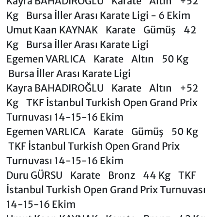
Kayra BAHADIROĞLU Karate Altın +52
Kg Bursa İller Arası Karate Ligi - 6 Ekim
Umut Kaan KAYNAK Karate Gümüş 42
Kg Bursa İller Arası Karate Ligi
Egemen VARLICA Karate Altın 50 Kg
Bursa İller Arası Karate Ligi
Kayra BAHADIROĞLU Karate Altın +52
Kg TKF İstanbul Turkish Open Grand Prix
Turnuvası 14-15-16 Ekim
Egemen VARLICA Karate Gümüş 50 Kg
TKF İstanbul Turkish Open Grand Prix
Turnuvası 14-15-16 Ekim
Duru GÜRSU Karate Bronz 44 Kg TKF
İstanbul Turkish Open Grand Prix Turnuvası
14-15-16 Ekim