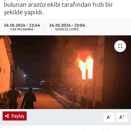
bulunan arazöz ekibi tarafından hızlı bir
şekilde yapıldı.
24.10.2024 - 22:44
24.10.2024 - 23:04
YAYINLANMA
GÜNCELLEME
Paylaş
-
+
A
A