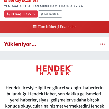
Berkay Eczanesi
YENİ MAHALLE SULTAN ABDULHAMİT HAN CAD. 67 A
0 (264) 502 75 05
Yol Tarifi Al
Tüm Nöbetçi Eczaneler
Yükleniyor...
Hendek ilçesiyle ilgili en güncel ve doğru haberlerin
bulunduğu Hendek Haber, son dakika gelişmeleri,
yerel haberler, siyasi gelişmeler ve daha birçok
konuda okuyucularına hizmet vermektedir.Hendek