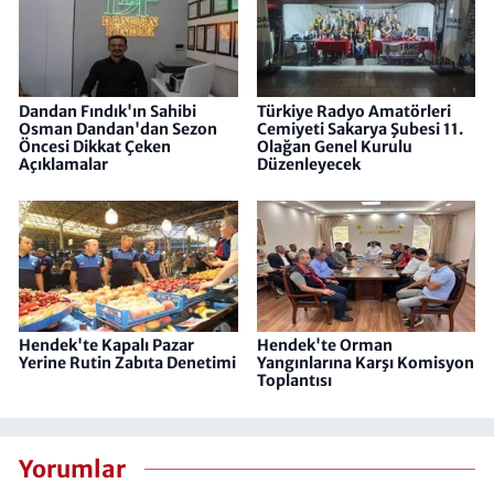
Dandan Fındık'ın Sahibi
Türkiye Radyo Amatörleri
Osman Dandan'dan Sezon
Cemiyeti​​​​​​​ Sakarya Şubesi 11.
Öncesi Dikkat Çeken
Olağan Genel Kurulu
Açıklamalar
Düzenleyecek
Hendek'te Kapalı Pazar
Hendek'te Orman
Yerine Rutin Zabıta Denetimi
Yangınlarına Karşı Komisyon
Toplantısı
Yorumlar