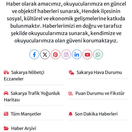
Haber olarak amacımız, okuyucularımıza en güncel
ve objektif haberleri sunarak, Hendek ilçesinin
sosyal, kültürel ve ekonomik gelişmelerine katkıda
bulunmaktır. Haberlerimizi en doğru ve tarafsız
şekilde okuyucularımıza sunarak, kendimize ve
okuyucularımıza olan güveni korumaktayız.
Sakarya Nöbetçi
Sakarya Hava Durumu
Eczaneler
Sakarya Trafik Yoğunluk
Puan Durumu ve Fikstür
Haritası
Tüm Manşetler
Son Dakika Haberleri
Haber Arşivi