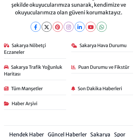
şekilde okuyucularımıza sunarak, kendimize ve
okuyucularımıza olan güveni korumaktayız.
Sakarya Nöbetçi
Sakarya Hava Durumu
Eczaneler
Sakarya Trafik Yoğunluk
Puan Durumu ve Fikstür
Haritası
Tüm Manşetler
Son Dakika Haberleri
Haber Arşivi
Hendek Haber
Güncel Haberler
Sakarya
Spor