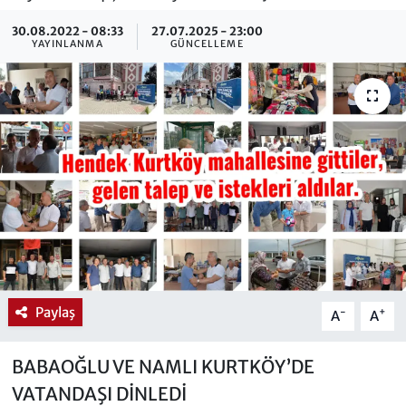
30.08.2022 - 08:33
27.07.2025 - 23:00
YAYINLANMA
GÜNCELLEME
Paylaş
-
+
A
A
BABAOĞLU VE NAMLI KURTKÖY’DE
VATANDAŞI DİNLEDİ