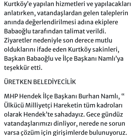
Kurtköy’e yapılan hizmetleri ve yapılacakları
anlatırken, vatandaşlardan gelen taleplerin
anında değerlendirilmesi adına ekiplere
Babaoğlu tarafından talimat verildi.
Ziyaretler nedeniyle son derece mutlu
olduklarını ifade eden Kurtköy sakinleri,
Başkan Babaoğlu ve İlçe Başkanı Namlı’ya
teşekkür etti.
ÜRETKEN BELEDİYECİLİK
MHP Hendek İlçe Başkanı Burhan Namlı, “
Ülkücü Milliyetçi Hareketin tüm kadroları
olarak Hendek’te sahadayız. Gece gündüz
vatandaşlarımızı dinliyor, nerede ne sorun
varsa çözüm için girişimlerde bulunuyoruz.