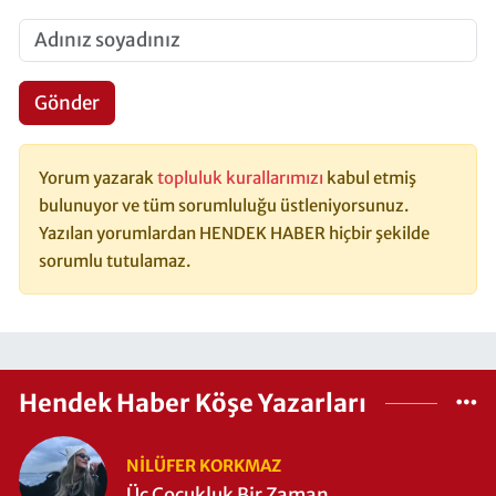
Gönder
Yorum yazarak
topluluk kurallarımızı
kabul etmiş
bulunuyor ve tüm sorumluluğu üstleniyorsunuz.
Yazılan yorumlardan HENDEK HABER hiçbir şekilde
sorumlu tutulamaz.
Hendek Haber Köşe Yazarları
NILÜFER KORKMAZ
Üç Çocukluk Bir Zaman