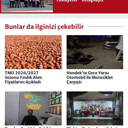
Bunlar da ilginizi çekebilir
TMO 2026/2027
Hendek'te Gece Yarısı
Sezonu Fındık Alım
Otomobil ile Motosiklet
Fiyatlarını Açıkladı
Çarpıştı