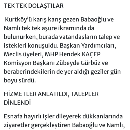
TEK TEK DOLAŞTILAR
Kurtköy’ü karış karış gezen Babaoğlu ve
Namlı tek tek aşure ikramında da
bulunurken, burada vatandaşların talep ve
istekleri konuşuldu. Başkan Yardımcıları,
Meclis üyeleri, MHP Hendek KAÇEP
Komisyon Başkanı Zübeyde Gürbüz ve
beraberindekilerin de yer aldığı geziler gün
boyu sürdü.
HİZMETLER ANLATILDI, TALEPLER
DİNLENDİ
Esnafa hayırlı işler dileyerek dükkanlarında
ziyaretler gerçekleştiren Babaoğlu ve Namlı,