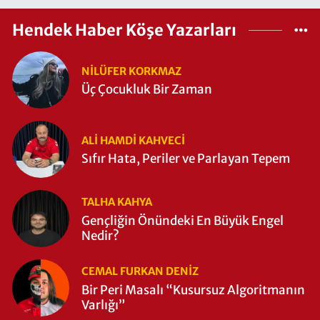
Hendek Haber Köşe Yazarları
NILÜFER KORKMAZ
Üç Çocukluk Bir Zaman
ALI HAMDI KAHVECİ
Sıfır Hata, Periler ve Parlayan Tepem
TALHA KAHYA
Gençliğin Önündeki En Büyük Engel
Nedir?
CEMAL FURKAN DENİZ
Bir Peri Masalı “Kusursuz Algoritmanın
Varlığı”