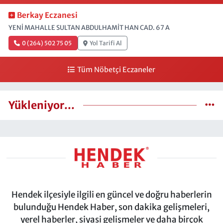
Berkay Eczanesi
YENİ MAHALLE SULTAN ABDULHAMİT HAN CAD. 67 A
0 (264) 502 75 05
Yol Tarifi Al
Tüm Nöbetçi Eczaneler
Yükleniyor...
Hendek ilçesiyle ilgili en güncel ve doğru haberlerin
bulunduğu Hendek Haber, son dakika gelişmeleri,
yerel haberler, siyasi gelişmeler ve daha birçok