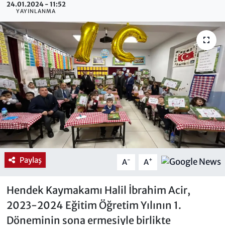
24.01.2024 - 11:52
YAYINLANMA
Paylaş
-
+
A
A
Hendek Kaymakamı Halil İbrahim Acir,
2023-2024 Eğitim Öğretim Yılının 1.
Döneminin sona ermesiyle birlikte