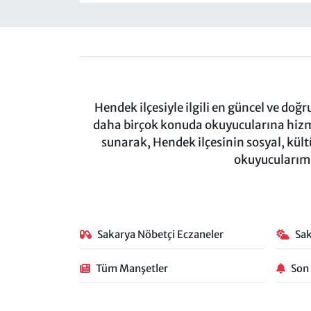
Hendek ilçesiyle ilgili en güncel ve doğ
daha birçok konuda okuyucularına hizm
sunarak, Hendek ilçesinin sosyal, kül
okuyucularımı
Sakarya Nöbetçi Eczaneler
Sa
Tüm Manşetler
Son