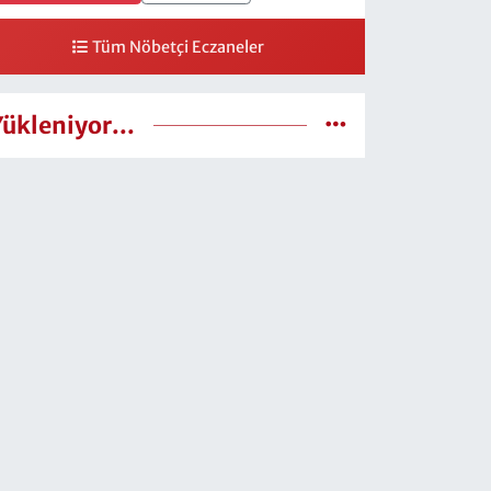
Tüm Nöbetçi Eczaneler
Yükleniyor...