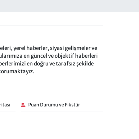
eri, yerel haberler, siyasi gelişmeler ve
rımıza en güncel ve objektif haberleri
rlerimizi en doğru ve tarafsız şekilde
 korumaktayız.
itası
Puan Durumu ve Fikstür