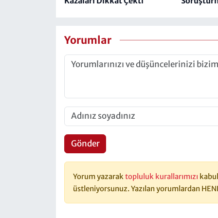
Kazaları Dikkat Çekti
Soruşturm
Yorumlar
Gönder
Yorum yazarak
topluluk kurallarımızı
kabul
üstleniyorsunuz. Yazılan yorumlardan HEN