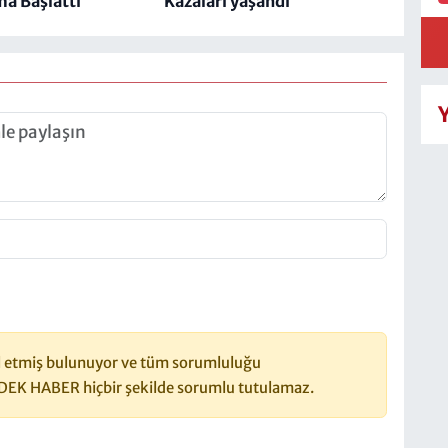
a Başlattı
Kazaları yaşandı
 etmiş bulunuyor ve tüm sorumluluğu
DEK HABER hiçbir şekilde sorumlu tutulamaz.