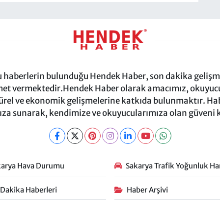
ru haberlerin bulunduğu Hendek Haber, son dakika gelişmel
et vermektedir.Hendek Haber olarak amacımız, okuyucula
türel ve ekonomik gelişmelerine katkıda bulunmaktır. Habe
za sunarak, kendimize ve okuyucularımıza olan güveni
karya Hava Durumu
Sakarya Trafik Yoğunluk Har
 Dakika Haberleri
Haber Arşivi