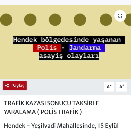
Paylaş
-
+
A
A
TRAFİK KAZASI SONUCU TAKSİRLE
YARALAMA ( POLİS TRAFİK )
Hendek - Yeşilvadi Mahallesinde, 15 Eylül