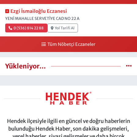
Ezgi İsmailoğlu Eczanesi
YENİ MAHALLE SERVETİYE CAD NO 22 A
0 (536) 814 22 88
Yol Tarifi Al
Tüm Nöbetçi Eczaneler
Yükleniyor...
Hendek ilçesiyle ilgili en güncel ve doğru haberlerin
bulunduğu Hendek Haber, son dakika gelişmeleri,
yerel haberler, siyasi gelişmeler ve daha birçok