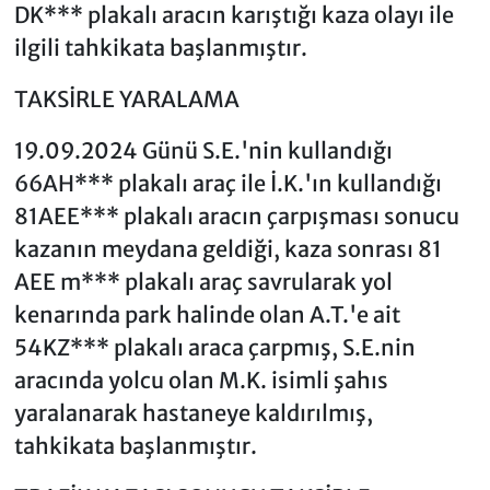
DK*** plakalı aracın karıştığı kaza olayı ile
ilgili tahkikata başlanmıştır.
TAKSİRLE YARALAMA
19.09.2024 Günü S.E.'nin kullandığı
66AH*** plakalı araç ile İ.K.'ın kullandığı
81AEE*** plakalı aracın çarpışması sonucu
kazanın meydana geldiği, kaza sonrası 81
AEE m*** plakalı araç savrularak yol
kenarında park halinde olan A.T.'e ait
54KZ*** plakalı araca çarpmış, S.E.nin
aracında yolcu olan M.K. isimli şahıs
yaralanarak hastaneye kaldırılmış,
tahkikata başlanmıştır.