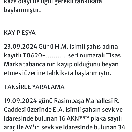
kaza olayı ile ilgili gerekli tahkikata
başlanmıştır.
KAYIP EŞYA
23.09.2024 Günü H.M. isimli şahıs adına
kayıtlı T0620-……….. seri numaralı Tisas
Marka tabanca nın kayıp olduğunu beyan
etmesi üzerine tahkikata başlanmıştır.
TAKSİRLE YARALAMA
19.09.2024 günü Rasimpaşa Mahallesi R.
Caddesi üzerinde E.A. isimli şahsın sevk ve
idaresinde bulunan 16 AKN*** plaka sayılı
araç ile AY'ın sevk ve idaresinde bulunan 34