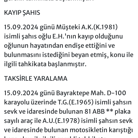
KAYIP ŞAHIS
15.09.2024 günü Müşteki A.K.(K.1981)
isimli şahıs oğlu E.H.'nın kayıp olduğunu
oğlunun hayatından endişe ettiğini ve
bulunmasını istediğini beyan etmiş, konu ile
ilgili tahkikata başlanmıştır.
TAKSİRLE YARALAMA
15.09.2024 günü Bayraktepe Mah. D-100
karayolu üzerinde T.G.(E.1965) isimli şahsın
sevk ve idaresinde bulunan 81 ABB ** plaka
sayılı araç ile A.U.(E.1978) isimli şahsın sevk
ve idaresinde bulunan motosikletin karıştığı