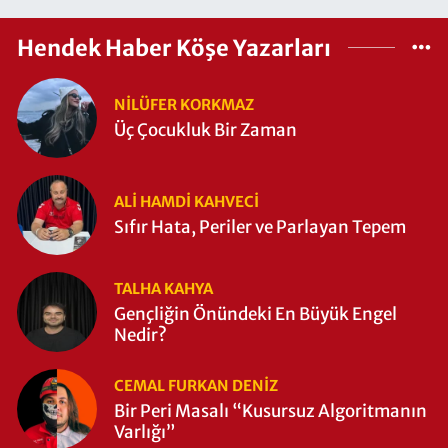
Hendek Haber Köşe Yazarları
NILÜFER KORKMAZ
Üç Çocukluk Bir Zaman
ALI HAMDI KAHVECİ
Sıfır Hata, Periler ve Parlayan Tepem
TALHA KAHYA
Gençliğin Önündeki En Büyük Engel
Nedir?
CEMAL FURKAN DENİZ
Bir Peri Masalı “Kusursuz Algoritmanın
Varlığı”