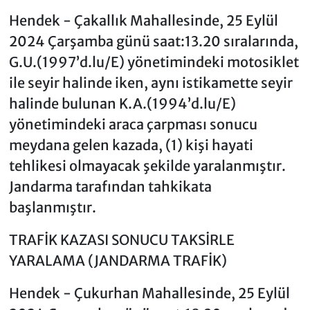
Hendek - Çakallık Mahallesinde, 25 Eylül
2024 Çarşamba günü saat:13.20 sıralarında,
G.U.(1997’d.lu/E) yönetimindeki motosiklet
ile seyir halinde iken, aynı istikamette seyir
halinde bulunan K.A.(1994’d.lu/E)
yönetimindeki araca çarpması sonucu
meydana gelen kazada, (1) kişi hayati
tehlikesi olmayacak şekilde yaralanmıştır.
Jandarma tarafından tahkikata
başlanmıştır.
TRAFİK KAZASI SONUCU TAKSİRLE
YARALAMA (JANDARMA TRAFİK)
Hendek - Çukurhan Mahallesinde, 25 Eylül