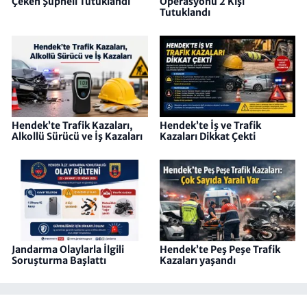
Çeken Şüpheli Tutuklandı
Operasyonu 2 Kişi
Tutuklandı
Hendek’te Trafik Kazaları,
Hendek’te İş ve Trafik
Alkollü Sürücü ve İş Kazaları
Kazaları Dikkat Çekti
Jandarma Olaylarla İlgili
Hendek’te Peş Peşe Trafik
Soruşturma Başlattı
Kazaları yaşandı