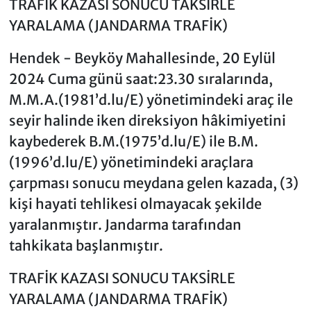
TRAFİK KAZASI SONUCU TAKSİRLE
YARALAMA (JANDARMA TRAFİK)
Hendek - Beyköy Mahallesinde, 20 Eylül
2024 Cuma günü saat:23.30 sıralarında,
M.M.A.(1981’d.lu/E) yönetimindeki araç ile
seyir halinde iken direksiyon hâkimiyetini
kaybederek B.M.(1975’d.lu/E) ile B.M.
(1996’d.lu/E) yönetimindeki araçlara
çarpması sonucu meydana gelen kazada, (3)
kişi hayati tehlikesi olmayacak şekilde
yaralanmıştır. Jandarma tarafından
tahkikata başlanmıştır.
TRAFİK KAZASI SONUCU TAKSİRLE
YARALAMA (JANDARMA TRAFİK)