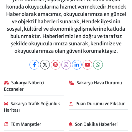
konuda okuyucularına hizmet vermektedir.Hendek
Haber olarak amacımız, okuyucularımıza en güncel
ve objektif haberleri sunarak, Hendek ilçesinin
sosyal, kültürel ve ekonomik gelişmelerine katkıda
bulunmaktır. Haberlerimizi en doğru ve tarafsız
şekilde okuyucularımıza sunarak, kendimize ve
okuyucularımıza olan güveni korumaktayız.
Sakarya Nöbetçi
Sakarya Hava Durumu
Eczaneler
Sakarya Trafik Yoğunluk
Puan Durumu ve Fikstür
Haritası
Tüm Manşetler
Son Dakika Haberleri