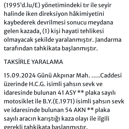
(1995’d.lu/E) yönetimindeki tır ile seyir
halinde iken direksiyon hâkimiyetini
kaybederek devrilmesi sonucu meydana
gelen kazada, (1) kişi hayati tehlikesi
olmayacak şekilde yaralanmıştır. Jandarma
tarafından tahkikata başlanmıştır.
TAKSİRLE YARALAMA
15.09.2024 Günü Akpınar Mah. …..Caddesi
üzerinde H.C.G. isimli şahsın sevk ve
idaresinde bulunan 41 ASY ** plaka sayılı
motosiklet ile B.Y.(E.1971) isimli şahsın sevk
ve idaresinde bulunan 54 AKN ** plaka
sayılı aracın karıştığı kaza olayı ile ilgili
gerekli tahkikata başlanmıştır.