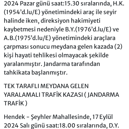
2024 Pazar günü saat:15.30 sıralarında, H.K.
(1954’d.lu/E) yönetimindeki araç ile seyir
halinde iken, direksiyon hakimiyeti
kaybetmesi nedeniyle B.Y.(1976’d.lu/E) ve
A.B.(1975’d.lu/E) yönetimindeki araçlara
çarpması sonucu meydana gelen kazada (2)
kişi hayati tehlikesi olmayacak şekilde
yaralanmıştır. Jandarma tarafından
tahkikata başlanmıştır.
TEK TARAFLI MEYDANA GELEN
YARALAMALI TRAFİK KAZASI ( JANDARMA
TRAFİK )
Hendek - Şeyhler Mahallesinde, 17 Eylül
2024 Salı günü saat:18.00 sıralarında, D.Y.