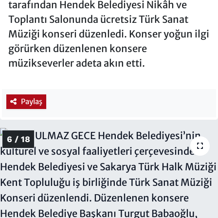
tarafından Hendek Belediyesi Nikâh ve
Toplantı Salonunda ücretsiz Türk Sanat
Müziği konseri düzenledi. Konser yoğun ilgi
görürken düzenlenen konsere
müzikseverler adeta akın etti.
Paylaş
6 / 18