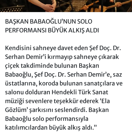
BAŞKAN BABAOĞLU’NUN SOLO
PERFORMANSI BÜYÜK ALKIŞ ALDI
Kendisini sahneye davet eden Şef Doç. Dr.
Serhan Demir’i kırmayıp sahneye çıkarak
çiçek takdiminde bulunan Başkan
Babaoğlu, Şef Doç. Dr. Serhan Demir’e, saz
üstatlarına, koroda bulunan sanatçılara ve
salonu dolduran Hendekli Türk Sanat
müziği sevenlere teşekkür ederek ‘Ela
Gözlüm’ şarkısını seslendirdi. Başkan
Babaoğlu solo performansıyla
katılımcılardan büyük alkış aldı.”