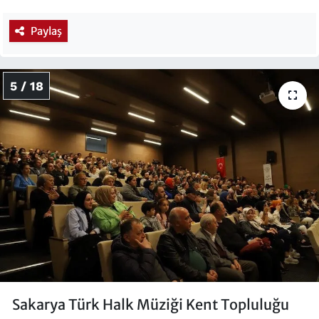
Paylaş
5 / 18
Sakarya Türk Halk Müziği Kent Topluluğu