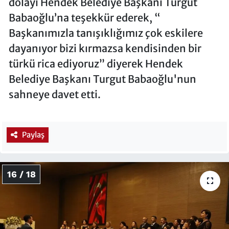
dolayı Hendek Belediye Başkanı Turgut
Babaoğlu’na teşekkür ederek, “
Başkanımızla tanışıklığımız çok eskilere
dayanıyor bizi kırmazsa kendisinden bir
türkü rica ediyoruz” diyerek Hendek
Belediye Başkanı Turgut Babaoğlu'nun
sahneye davet etti.
Paylaş
16 / 18