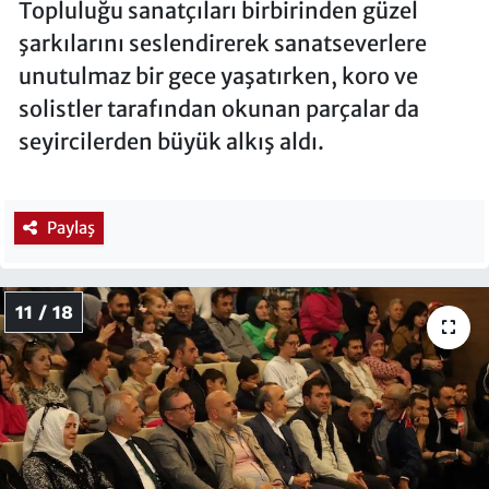
Topluluğu sanatçıları birbirinden güzel
şarkılarını seslendirerek sanatseverlere
unutulmaz bir gece yaşatırken, koro ve
solistler tarafından okunan parçalar da
seyircilerden büyük alkış aldı.
Paylaş
11 / 18