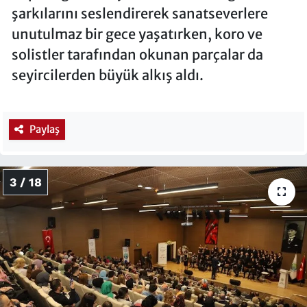
şarkılarını seslendirerek sanatseverlere
unutulmaz bir gece yaşatırken, koro ve
solistler tarafından okunan parçalar da
seyircilerden büyük alkış aldı.
Paylaş
3 / 18