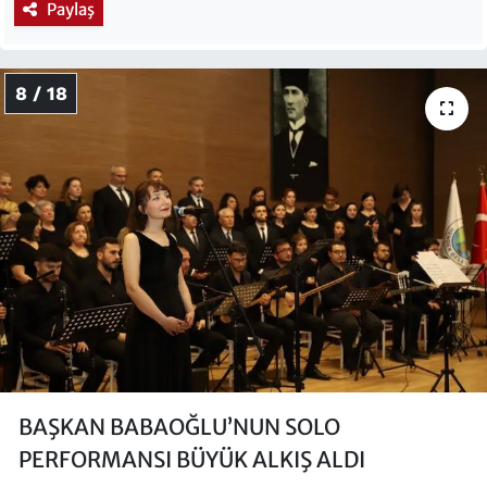
Paylaş
8 / 18
BAŞKAN BABAOĞLU’NUN SOLO
PERFORMANSI BÜYÜK ALKIŞ ALDI