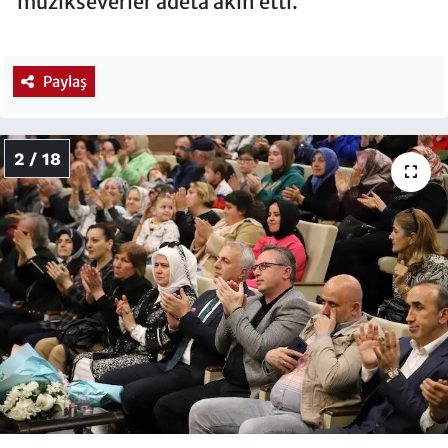
müzikseverler adeta akın etti.
Paylaş
2 / 18