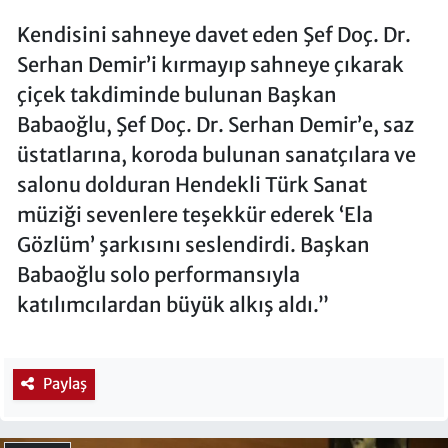
Kendisini sahneye davet eden Şef Doç. Dr.
Serhan Demir’i kırmayıp sahneye çıkarak
çiçek takdiminde bulunan Başkan
Babaoğlu, Şef Doç. Dr. Serhan Demir’e, saz
üstatlarına, koroda bulunan sanatçılara ve
salonu dolduran Hendekli Türk Sanat
müziği sevenlere teşekkür ederek ‘Ela
Gözlüm’ şarkısını seslendirdi. Başkan
Babaoğlu solo performansıyla
katılımcılardan büyük alkış aldı.”
Paylaş