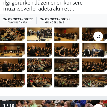
ilgi görürken düzenlenen konsere
müzikseverler adeta akın etti.
26.05.2023 - 00:27
26.05.2023 - 00:38
YAYINLANMA
GÜNCELLEME
1 / 18