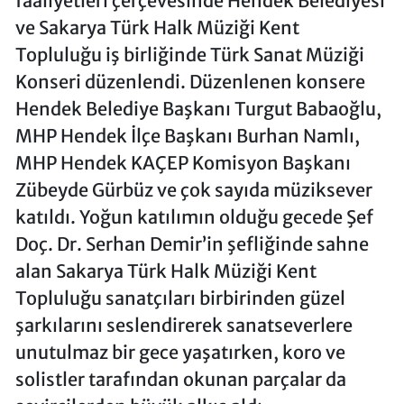
faaliyetleri çerçevesinde Hendek Belediyesi
ve Sakarya Türk Halk Müziği Kent
Topluluğu iş birliğinde Türk Sanat Müziği
Konseri düzenlendi. Düzenlenen konsere
Hendek Belediye Başkanı Turgut Babaoğlu,
MHP Hendek İlçe Başkanı Burhan Namlı,
MHP Hendek KAÇEP Komisyon Başkanı
Zübeyde Gürbüz ve çok sayıda müziksever
katıldı. Yoğun katılımın olduğu gecede Şef
Doç. Dr. Serhan Demir’in şefliğinde sahne
alan Sakarya Türk Halk Müziği Kent
Topluluğu sanatçıları birbirinden güzel
şarkılarını seslendirerek sanatseverlere
unutulmaz bir gece yaşatırken, koro ve
solistler tarafından okunan parçalar da