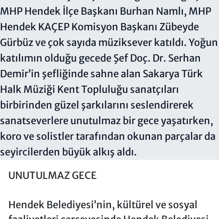
UNUTULMAZ GECE
Hendek Belediyesi’nin, kültürel ve sosyal