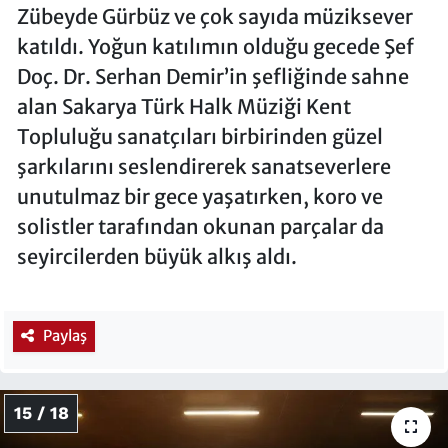
Zübeyde Gürbüz ve çok sayıda müziksever
katıldı. Yoğun katılımın olduğu gecede Şef
Doç. Dr. Serhan Demir’in şefliğinde sahne
alan Sakarya Türk Halk Müziği Kent
Topluluğu sanatçıları birbirinden güzel
şarkılarını seslendirerek sanatseverlere
unutulmaz bir gece yaşatırken, koro ve
solistler tarafından okunan parçalar da
seyircilerden büyük alkış aldı.
Paylaş
15 / 18