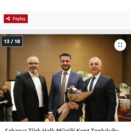
Paylaş
13 / 18
Sakarya Türk Halk Müziği Kent Topluluğu