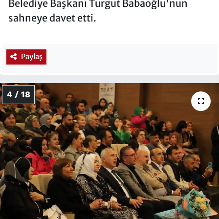
Belediye Başkanı Turgut Babaoğlu'nun
sahneye davet etti.
Paylaş
4 / 18