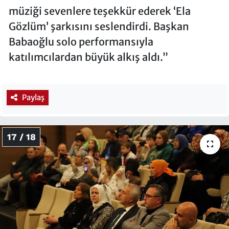
müziği sevenlere teşekkür ederek ‘Ela
Gözlüm’ şarkısını seslendirdi. Başkan
Babaoğlu solo performansıyla
katılımcılardan büyük alkış aldı.”
Paylaş
17 / 18