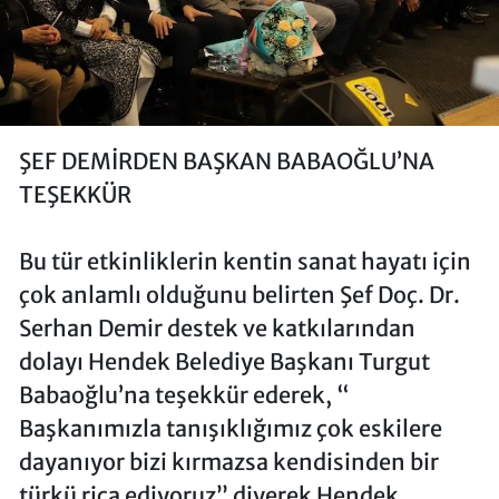
ŞEF DEMİRDEN BAŞKAN BABAOĞLU’NA
TEŞEKKÜR
Bu tür etkinliklerin kentin sanat hayatı için
çok anlamlı olduğunu belirten Şef Doç. Dr.
Serhan Demir destek ve katkılarından
dolayı Hendek Belediye Başkanı Turgut
Babaoğlu’na teşekkür ederek, “
Başkanımızla tanışıklığımız çok eskilere
dayanıyor bizi kırmazsa kendisinden bir
türkü rica ediyoruz” diyerek Hendek