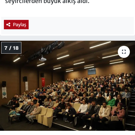
seyircilerden büyük alkış aldı.
Paylaş
7 / 18