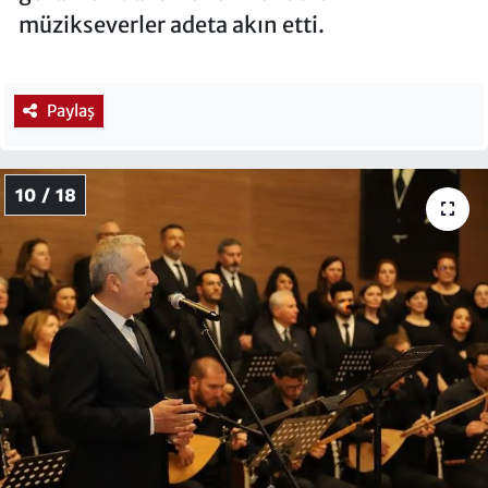
müzikseverler adeta akın etti.
Paylaş
10 / 18