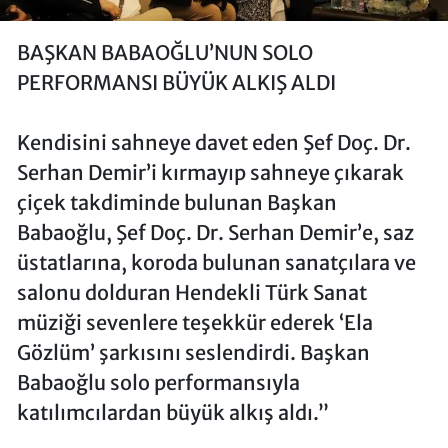
BAŞKAN BABAOĞLU’NUN SOLO
PERFORMANSI BÜYÜK ALKIŞ ALDI
Kendisini sahneye davet eden Şef Doç. Dr.
Serhan Demir’i kırmayıp sahneye çıkarak
çiçek takdiminde bulunan Başkan
Babaoğlu, Şef Doç. Dr. Serhan Demir’e, saz
üstatlarına, koroda bulunan sanatçılara ve
salonu dolduran Hendekli Türk Sanat
müziği sevenlere teşekkür ederek ‘Ela
Gözlüm’ şarkısını seslendirdi. Başkan
Babaoğlu solo performansıyla
katılımcılardan büyük alkış aldı.”