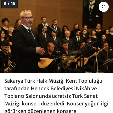
9 / 18
Sakarya Türk Halk Müziği Kent Topluluğu
tarafından Hendek Belediyesi Nikâh ve
Toplantı Salonunda ücretsiz Türk Sanat
Müziği konseri düzenledi. Konser yoğun ilgi
görürken düzenlenen konsere