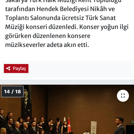
tarafından Hendek Belediyesi Nikâh ve
Toplantı Salonunda ücretsiz Türk Sanat
Müziği konseri düzenledi. Konser yoğun ilgi
görürken düzenlenen konsere
müzikseverler adeta akın etti.
Paylaş
14 / 18