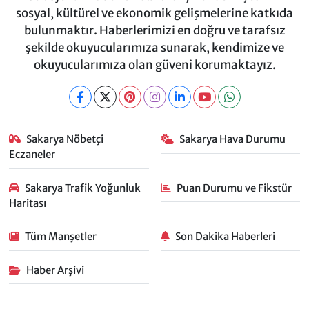
sosyal, kültürel ve ekonomik gelişmelerine katkıda
bulunmaktır. Haberlerimizi en doğru ve tarafsız
şekilde okuyucularımıza sunarak, kendimize ve
okuyucularımıza olan güveni korumaktayız.
Sakarya Nöbetçi
Sakarya Hava Durumu
Eczaneler
Sakarya Trafik Yoğunluk
Puan Durumu ve Fikstür
Haritası
Tüm Manşetler
Son Dakika Haberleri
Haber Arşivi