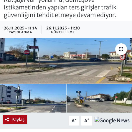
istikametinden yapılan ters girişler trafik
güvenliğini tehdit etmeye devam ediyor.
26.11.2025 - 11:14
26.11.2025 - 11:30
YAYINLANMA
GÜNCELLEME
Paylaş
-
+
A
A