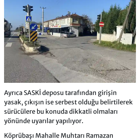
Ayrıca SASKİ deposu tarafından girişin
yasak, çıkışın ise serbest olduğu belirtilerek
sürücülere bu konuda dikkatli olmaları
yönünde uyarılar yapılıyor.
Köprübaşı Mahalle Muhtarı Ramazan