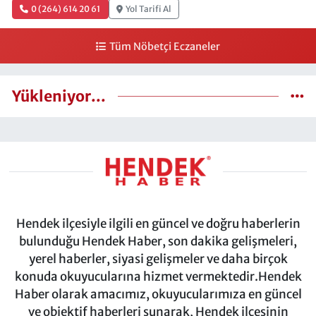
0 (264) 614 20 61
Yol Tarifi Al
Tüm Nöbetçi Eczaneler
Yükleniyor...
Hendek ilçesiyle ilgili en güncel ve doğru haberlerin
bulunduğu Hendek Haber, son dakika gelişmeleri,
yerel haberler, siyasi gelişmeler ve daha birçok
konuda okuyucularına hizmet vermektedir.Hendek
Haber olarak amacımız, okuyucularımıza en güncel
ve objektif haberleri sunarak, Hendek ilçesinin