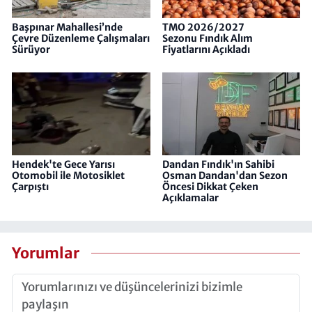
Başpınar Mahallesi’nde
TMO 2026/2027
Çevre Düzenleme Çalışmaları
Sezonu Fındık Alım
Sürüyor
Fiyatlarını Açıkladı
Hendek'te Gece Yarısı
Dandan Fındık'ın Sahibi
Otomobil ile Motosiklet
Osman Dandan'dan Sezon
Çarpıştı
Öncesi Dikkat Çeken
Açıklamalar
Yorumlar