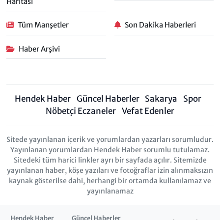
Haritası
Tüm Manşetler
Son Dakika Haberleri
Haber Arşivi
Hendek Haber
Güncel Haberler
Sakarya
Spor
Nöbetçi Eczaneler
Vefat Edenler
Sitede yayınlanan içerik ve yorumlardan yazarları sorumludur.
Yayınlanan yorumlardan Hendek Haber sorumlu tutulamaz.
Sitedeki tüm harici linkler ayrı bir sayfada açılır. Sitemizde
yayınlanan haber, köşe yazıları ve fotoğraflar izin alınmaksızın
kaynak gösterilse dahi, herhangi bir ortamda kullanılamaz ve
yayınlanamaz
Hendek Haber
Güncel Haberler