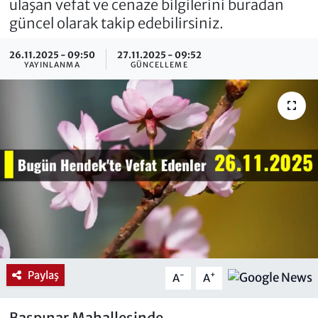
ulaşan vefat ve cenaze bilgilerini buradan
güncel olarak takip edebilirsiniz.
26.11.2025 - 09:50
27.11.2025 - 09:52
YAYINLANMA
GÜNCELLEME
Paylaş
-
+
A
A
Başpınar Mahallesinde