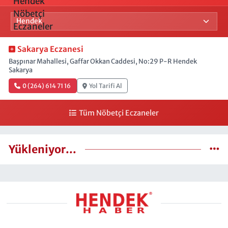
Sakarya Eczanesi
Başpınar Mahallesi, Gaffar Okkan Caddesi, No:29 P-R Hendek
Sakarya
0 (264) 614 71 16
Yol Tarifi Al
Tüm Nöbetçi Eczaneler
Yükleniyor...