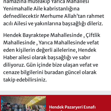
namazına müteakip Yarıca Mahallesi
Yenimahalle Aile kabristanlığına
defnedilecektir Merhume Allah’tan rahmet
acılı Ailesi ve yakınlarına başsağlığı dileriz.
Hendek Bayraktepe Mahallesinde , Çiftlik
Mahallesinde , Yarıca Mahallesinde vefat
eden kişilerin değerli ailelerine, Hendek
Haber ailesi olarak başsağlığı ve sabır
diliyoruz. Gün içinde bize ulaşan vefat ve
cenaze bilgilerini buradan güncel olarak
takip edebilirsiniz.
Hendek Pazaryeri Esnafı