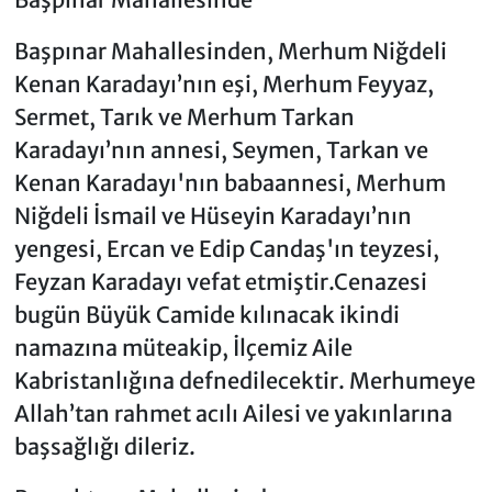
Başpınar Mahallesinden, Merhum Niğdeli
Kenan Karadayı’nın eşi, Merhum Feyyaz,
Sermet, Tarık ve Merhum Tarkan
Karadayı’nın annesi, Seymen, Tarkan ve
Kenan Karadayı'nın babaannesi, Merhum
Niğdeli İsmail ve Hüseyin Karadayı’nın
yengesi, Ercan ve Edip Candaş'ın teyzesi,
Feyzan Karadayı vefat etmiştir.Cenazesi
bugün Büyük Camide kılınacak ikindi
namazına müteakip, İlçemiz Aile
Kabristanlığına defnedilecektir. Merhumeye
Allah’tan rahmet acılı Ailesi ve yakınlarına
başsağlığı dileriz.