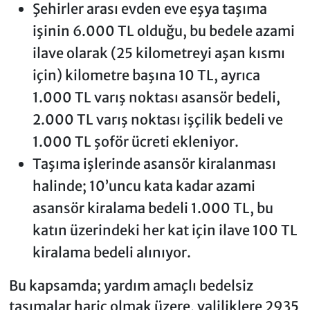
Şehirler arası evden eve eşya taşıma
işinin 6.000 TL olduğu, bu bedele azami
ilave olarak (25 kilometreyi aşan kısmı
için) kilometre başına 10 TL, ayrıca
1.000 TL varış noktası asansör bedeli,
2.000 TL varış noktası işçilik bedeli ve
1.000 TL şoför ücreti ekleniyor.
Taşıma işlerinde asansör kiralanması
halinde; 10’uncu kata kadar azami
asansör kiralama bedeli 1.000 TL, bu
katın üzerindeki her kat için ilave 100 TL
kiralama bedeli alınıyor.
Bu kapsamda; yardım amaçlı bedelsiz
taşımalar hariç olmak üzere, valiliklere 2935