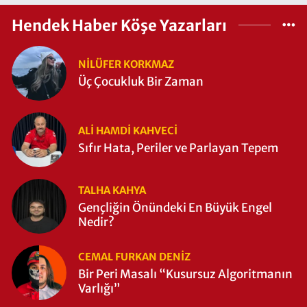
Hendek Haber Köşe Yazarları
NILÜFER KORKMAZ
Üç Çocukluk Bir Zaman
ALI HAMDI KAHVECİ
Sıfır Hata, Periler ve Parlayan Tepem
TALHA KAHYA
Gençliğin Önündeki En Büyük Engel
Nedir?
CEMAL FURKAN DENİZ
Bir Peri Masalı “Kusursuz Algoritmanın
Varlığı”