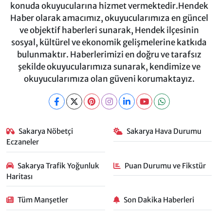
konuda okuyucularına hizmet vermektedir.Hendek
Haber olarak amacımız, okuyucularımıza en güncel
ve objektif haberleri sunarak, Hendek ilçesinin
sosyal, kültürel ve ekonomik gelişmelerine katkıda
bulunmaktır. Haberlerimizi en doğru ve tarafsız
şekilde okuyucularımıza sunarak, kendimize ve
okuyucularımıza olan güveni korumaktayız.
Sakarya Nöbetçi
Sakarya Hava Durumu
Eczaneler
Sakarya Trafik Yoğunluk
Puan Durumu ve Fikstür
Haritası
Tüm Manşetler
Son Dakika Haberleri