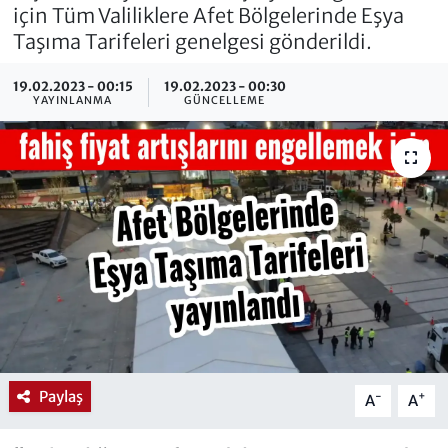
için Tüm Valiliklere Afet Bölgelerinde Eşya
Taşıma Tarifeleri genelgesi gönderildi.
19.02.2023 - 00:15
19.02.2023 - 00:30
YAYINLANMA
GÜNCELLEME
Paylaş
-
+
A
A