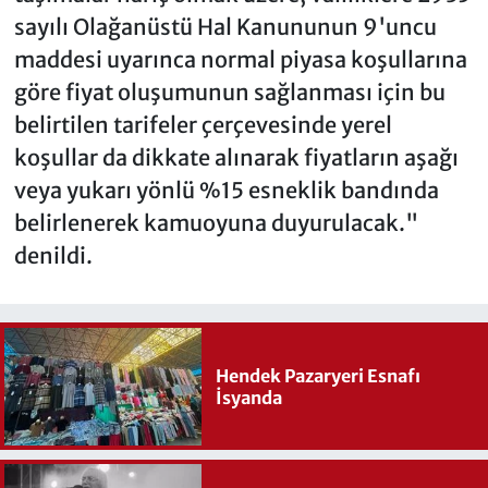
sayılı Olağanüstü Hal Kanununun 9'uncu
maddesi uyarınca normal piyasa koşullarına
göre fiyat oluşumunun sağlanması için bu
belirtilen tarifeler çerçevesinde yerel
koşullar da dikkate alınarak fiyatların aşağı
veya yukarı yönlü %15 esneklik bandında
belirlenerek kamuoyuna duyurulacak."
denildi.
Hendek Pazaryeri Esnafı
İsyanda