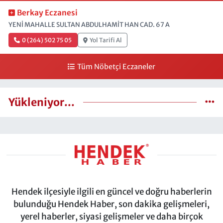
Berkay Eczanesi
YENİ MAHALLE SULTAN ABDULHAMİT HAN CAD. 67 A
0 (264) 502 75 05
Yol Tarifi Al
Tüm Nöbetçi Eczaneler
Yükleniyor...
Hendek ilçesiyle ilgili en güncel ve doğru haberlerin
bulunduğu Hendek Haber, son dakika gelişmeleri,
yerel haberler, siyasi gelişmeler ve daha birçok