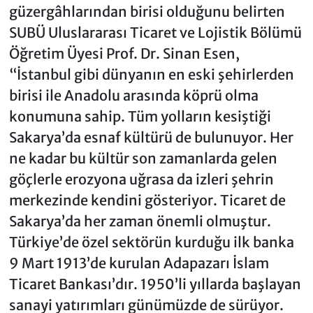
güzergâhlarından birisi olduğunu belirten
SUBÜ Uluslararası Ticaret ve Lojistik Bölümü
Öğretim Üyesi Prof. Dr. Sinan Esen,
“İstanbul gibi dünyanın en eski şehirlerden
birisi ile Anadolu arasında köprü olma
konumuna sahip. Tüm yolların kesiştiği
Sakarya’da esnaf kültürü de bulunuyor. Her
ne kadar bu kültür son zamanlarda gelen
göçlerle erozyona uğrasa da izleri şehrin
merkezinde kendini gösteriyor. Ticaret de
Sakarya’da her zaman önemli olmuştur.
Türkiye’de özel sektörün kurduğu ilk banka
9 Mart 1913’de kurulan Adapazarı İslam
Ticaret Bankası’dır. 1950’li yıllarda başlayan
sanayi yatırımları günümüzde de sürüyor.