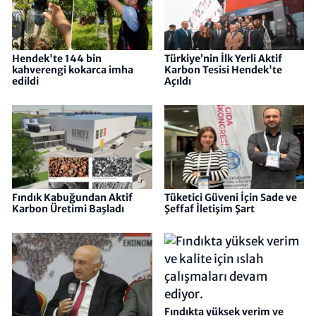
Hendek'te 144 bin
Türkiye’nin İlk Yerli Aktif
kahverengi kokarca imha
Karbon Tesisi Hendek'te
edildi
Açıldı
Fındık Kabuğundan Aktif
Tüketici Güveni İçin Sade ve
Karbon Üretimi Başladı
Şeffaf İletişim Şart
Fındıkta yüksek verim ve