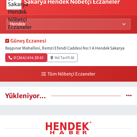
Sakarya Hendek Nöbetçi Eczaneler
Güneş Eczanesi
Başpınar Mahallesi, Remzi Efendi Caddesi No:1 A Hendek Sakarya
0 (264) 614 20 61
Yol Tarifi Al
Tüm Nöbetçi Eczaneler
Yükleniyor...