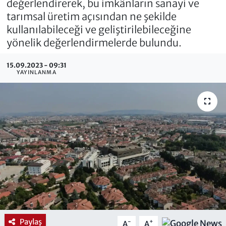
değerlendirerek, bu imkânların sanayi ve
tarımsal üretim açısından ne şekilde
kullanılabileceği ve geliştirilebileceğine
yönelik değerlendirmelerde bulundu.
15.09.2023 - 09:31
YAYINLANMA
Paylaş
-
+
A
A