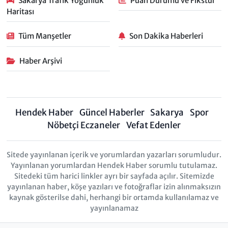
Sakarya Trafik Yoğunluk
Puan Durumu ve Fikstür
Haritası
Tüm Manşetler
Son Dakika Haberleri
Haber Arşivi
Hendek Haber
Güncel Haberler
Sakarya
Spor
Nöbetçi Eczaneler
Vefat Edenler
Sitede yayınlanan içerik ve yorumlardan yazarları sorumludur.
Yayınlanan yorumlardan Hendek Haber sorumlu tutulamaz.
Sitedeki tüm harici linkler ayrı bir sayfada açılır. Sitemizde
yayınlanan haber, köşe yazıları ve fotoğraflar izin alınmaksızın
kaynak gösterilse dahi, herhangi bir ortamda kullanılamaz ve
yayınlanamaz