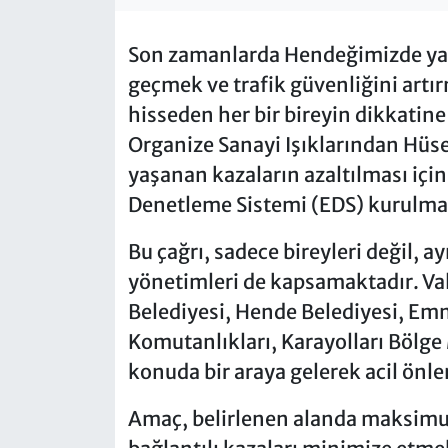
Son zamanlarda Hendeğimizde yaş
geçmek ve trafik güvenliğini art
hisseden her bir bireyin dikkatine
Organize Sanayi Işıklarından Hüs
yaşanan kazaların azaltılması için 
Denetleme Sistemi (EDS) kurulma
Bu çağrı, sadece bireyleri değil, 
yönetimleri de kapsamaktadır. Va
Belediyesi, Hende Belediyesi, Em
Komutanlıkları, Karayolları Bölge M
konuda bir araya gelerek acil önlem
Amaç, belirlenen alanda maksimum