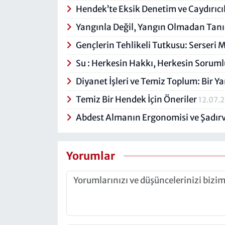
Hendek’te Eksik Denetim ve Caydırıcı
Yangınla Değil, Yangın Olmadan Ta
Gençlerin Tehlikeli Tutkusu: Serseri 
Su : Herkesin Hakkı, Herkesin Sorum
Diyanet İşleri ve Temiz Toplum: Bir 
Temiz Bir Hendek İçin Öneriler
12.07.
Abdest Almanın Ergonomisi ve Şadır
Yorumlar