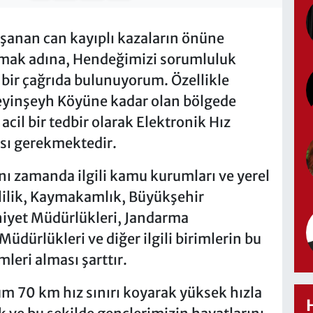
anan can kayıplı kazaların önüne
ırmak adına, Hendeğimizi sorumluluk
 bir çağrıda bulunuyorum. Özellikle
eyinşeyh Köyüne kadar olan bölgede
acil bir tedbir olarak Elektronik Hız
sı gerekmektedir.
aynı zamanda ilgili kamu kurumları ve yerel
lilik, Kaymakamlık, Büyükşehir
niyet Müdürlükleri, Jandarma
üdürlükleri ve diğer ilgili birimlerin bu
leri alması şarttır.
 70 km hız sınırı koyarak yüksek hızla