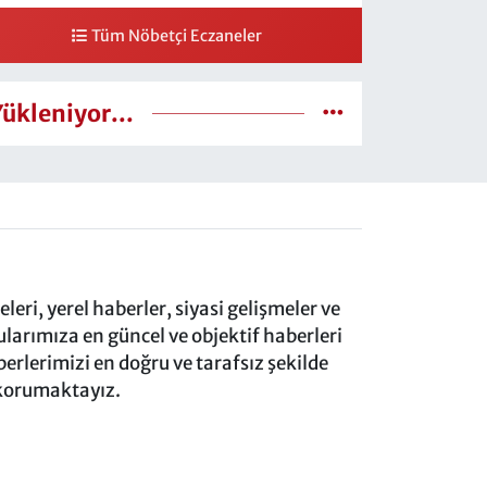
Tüm Nöbetçi Eczaneler
Yükleniyor...
eri, yerel haberler, siyasi gelişmeler ve
rımıza en güncel ve objektif haberleri
rlerimizi en doğru ve tarafsız şekilde
 korumaktayız.