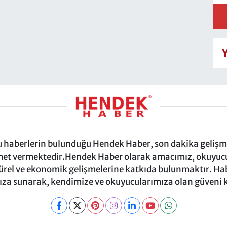
ru haberlerin bulunduğu Hendek Haber, son dakika gelişmel
et vermektedir.Hendek Haber olarak amacımız, okuyucula
türel ve ekonomik gelişmelerine katkıda bulunmaktır. Habe
za sunarak, kendimize ve okuyucularımıza olan güveni