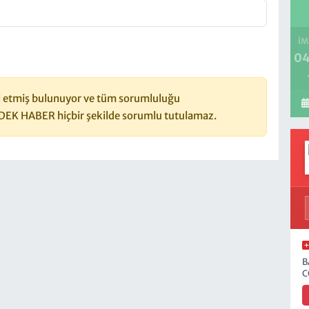
İM
04
 etmiş bulunuyor ve tüm sorumluluğu
DEK HABER hiçbir şekilde sorumlu tutulamaz.
B
C