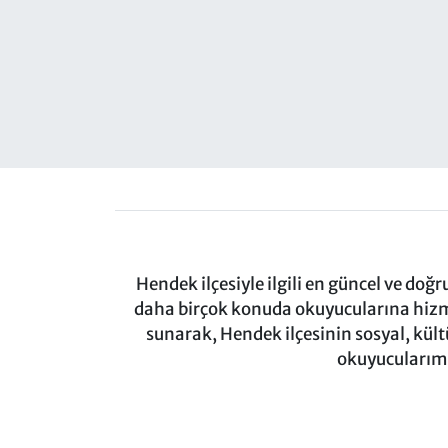
Hendek ilçesiyle ilgili en güncel ve doğ
daha birçok konuda okuyucularına hizm
sunarak, Hendek ilçesinin sosyal, kül
okuyucularımı