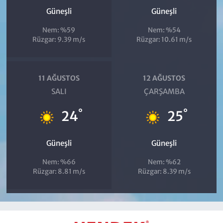
Güneşli
Güneşli
Nem: %59
Nem: %54
Rüzgar: 9.39 m/s
Rüzgar: 10.61 m/s
11 AĞUSTOS
12 AĞUSTOS
SALI
ÇARŞAMBA
°
°
24
25
Güneşli
Güneşli
Nem: %66
Nem: %62
Rüzgar: 8.81 m/s
Rüzgar: 8.39 m/s