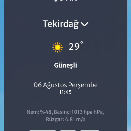
Tekirdağ
°
29
Güneşli
06 Ağustos Perşembe
11:45
Nem: %48, Basınç: 1013 hpa hPa,
Rüzgar: 4.81 m/s