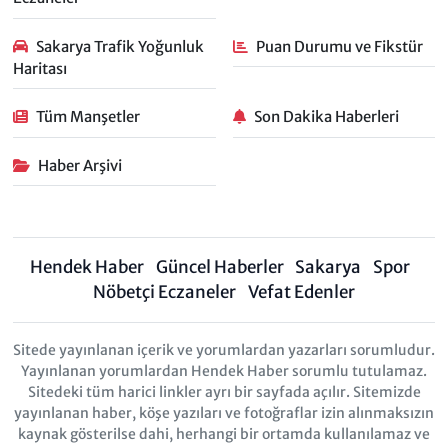
Sakarya Trafik Yoğunluk
Puan Durumu ve Fikstür
Haritası
Tüm Manşetler
Son Dakika Haberleri
Haber Arşivi
Hendek Haber
Güncel Haberler
Sakarya
Spor
Nöbetçi Eczaneler
Vefat Edenler
Sitede yayınlanan içerik ve yorumlardan yazarları sorumludur.
Yayınlanan yorumlardan Hendek Haber sorumlu tutulamaz.
Sitedeki tüm harici linkler ayrı bir sayfada açılır. Sitemizde
yayınlanan haber, köşe yazıları ve fotoğraflar izin alınmaksızın
kaynak gösterilse dahi, herhangi bir ortamda kullanılamaz ve