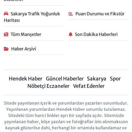
Sakarya Trafik Yoğunluk
Puan Durumu ve Fikstür
Haritası
Tüm Manşetler
Son Dakika Haberleri
Haber Arşivi
Hendek Haber
Güncel Haberler
Sakarya
Spor
Nöbetçi Eczaneler
Vefat Edenler
Sitede yayınlanan içerik ve yorumlardan yazarları sorumludur.
Yayınlanan yorumlardan Hendek Haber sorumlu tutulamaz.
Sitedeki tüm harici linkler ayrı bir sayfada açılır. Sitemizde
yayınlanan haber, köşe yazıları ve fotoğraflar izin alınmaksızın
kaynak gösterilse dahi, herhangi bir ortamda kullanılamaz ve