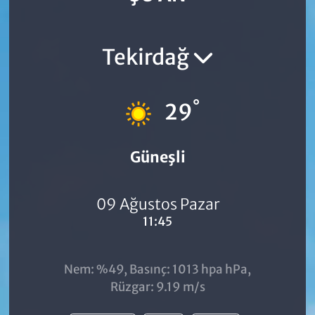
Tekirdağ
°
29
Güneşli
09 Ağustos Pazar
11:45
Nem: %49, Basınç: 1013 hpa hPa,
Rüzgar: 9.19 m/s