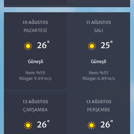
10 AĞUSTOS
11 AĞUSTOS
PAZARTESI
SALI
°
°
26
25
Güneşli
Güneşli
Nem: %59
Nem: %55
Rüzgar: 9.69 m/s
Rüzgar: 6.89 m/s
12 AĞUSTOS
13 AĞUSTOS
ÇARŞAMBA
PERŞEMBE
°
°
26
26