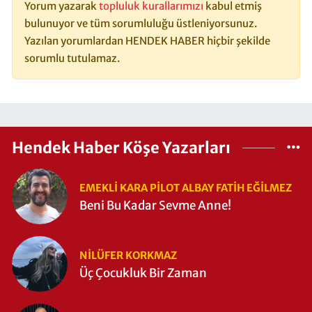
Yorum yazarak
topluluk kurallarımızı
kabul etmiş
bulunuyor ve tüm sorumluluğu üstleniyorsunuz.
Yazılan yorumlardan HENDEK HABER hiçbir şekilde
sorumlu tutulamaz.
Hendek Haber Köşe Yazarları
EMEKLI KARA PILOT ALBAY FATIH EĞİLMEZ
Beni Bu Kadar Sevme Anne!
NILÜFER KORKMAZ
Üç Çocukluk Bir Zaman