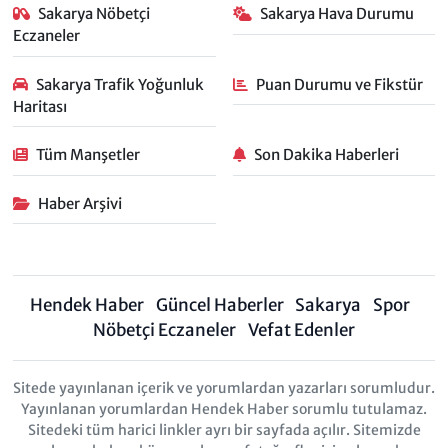
Sakarya Nöbetçi
Sakarya Hava Durumu
Eczaneler
Sakarya Trafik Yoğunluk
Puan Durumu ve Fikstür
Haritası
Tüm Manşetler
Son Dakika Haberleri
Haber Arşivi
Hendek Haber
Güncel Haberler
Sakarya
Spor
Nöbetçi Eczaneler
Vefat Edenler
Sitede yayınlanan içerik ve yorumlardan yazarları sorumludur.
Yayınlanan yorumlardan Hendek Haber sorumlu tutulamaz.
Sitedeki tüm harici linkler ayrı bir sayfada açılır. Sitemizde