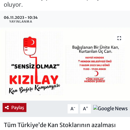
oluyor.
06.11.2023 - 10:34
YAYINLANMA
Paylaş
-
+
A
A
Tüm Türkiye’de Kan Stoklarının azalması