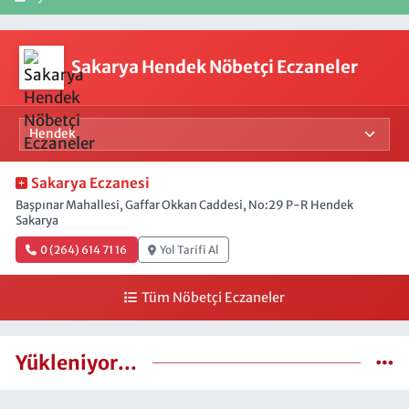
Sakarya Hendek Nöbetçi Eczaneler
Sakarya Eczanesi
Başpınar Mahallesi, Gaffar Okkan Caddesi, No:29 P-R Hendek
Sakarya
0 (264) 614 71 16
Yol Tarifi Al
Tüm Nöbetçi Eczaneler
Yükleniyor...