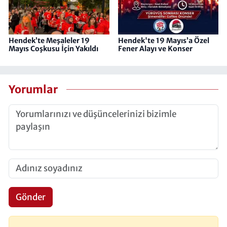
Hendek’te Meşaleler 19
Hendek'te 19 Mayıs’a Özel
Mayıs Coşkusu İçin Yakıldı
Fener Alayı ve Konser
Yorumlar
Gönder