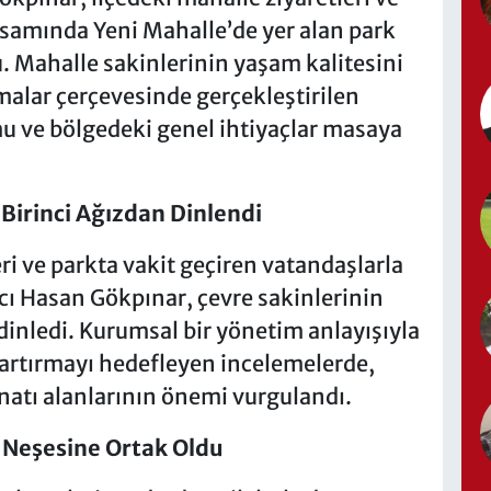
samında Yeni Mahalle’de yer alan park
 Mahalle sakinlerinin yaşam kalitesini
malar çerçevesinde gerçekleştirilen
u ve bölgedeki genel ihtiyaçlar masaya
 Birinci Ağızdan Dinlendi
i ve parkta vakit geçiren vatandaşlarla
 Hasan Gökpınar, çevre sakinlerinin
 dinledi. Kurumsal bir yönetim anlayışıyla
 artırmayı hedefleyen incelemelerde,
atı alanlarının önemi vurgulandı.
Neşesine Ortak Oldu