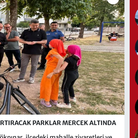
ARTIRACAK PARKLAR MERCEK ALTINDA
ınar, ilçedeki mahalle ziyaretleri ve