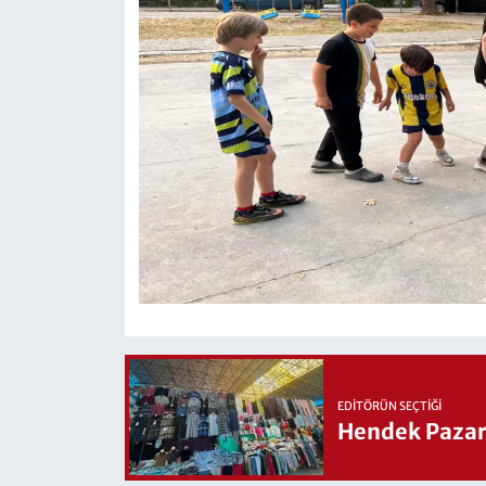
EDITÖRÜN SEÇTIĞI
Hendek Pazary