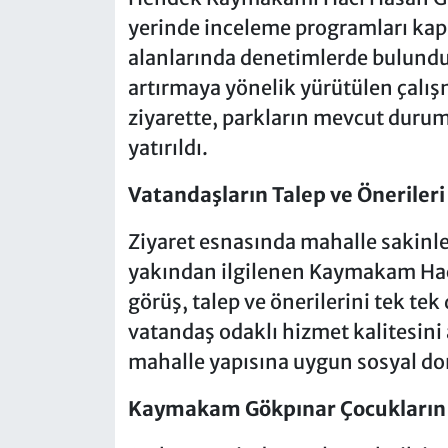
yerinde inceleme programları kap
alanlarında denetimlerde bulundu.
artırmaya yönelik yürütülen çalış
ziyarette, parkların mevcut durum
yatırıldı.
Vatandaşların Talep ve Önerileri
Ziyaret esnasında mahalle sakinler
yakından ilgilenen Kaymakam Hacı
görüş, talep ve önerilerini tek tek
vatandaş odaklı hizmet kalitesini
mahalle yapısına uygun sosyal don
Kaymakam Gökpınar Çocukların 