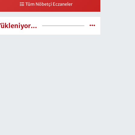
Tüm Nöbetçi Eczaneler
Yükleniyor...