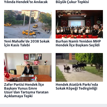
Yılında Hendek’te Anılacak
Büyük Çukur Tepkisi
Yeni Mahalle’de 2038 Sokak
Burhan Namlı Yeniden MHP
İçin Kasis Talebi
Hendek İlçe Başkanı Seçildi
Zafer Partisi Hendek İlçe
Hendek Atatürk Parkı’nda
Başkanı Yunus Emre
Sokak Köpeği Tedirginliği
Uzun'dan Tartışma Yaratan
Açıklamaya Tepki