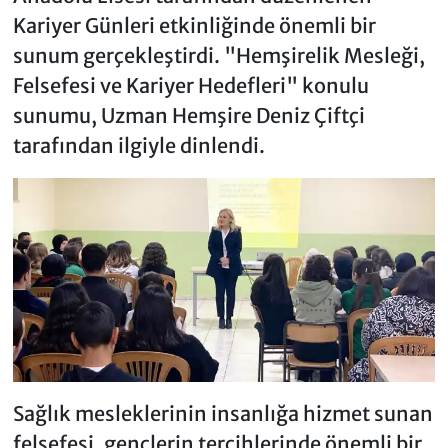
Kariyer Günleri etkinliğinde önemli bir
sunum gerçekleştirdi. "Hemşirelik Mesleği,
Felsefesi ve Kariyer Hedefleri" konulu
sunumu, Uzman Hemşire Deniz Çiftçi
tarafından ilgiyle dinlendi.
Sağlık mesleklerinin insanlığa hizmet sunan
felsefesi, gençlerin tercihlerinde önemli bir