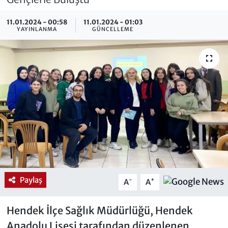
11.01.2024 - 00:58
11.01.2024 - 01:03
YAYINLANMA
GÜNCELLEME
Paylaş
-
+
A
A
Hendek İlçe Sağlık Müdürlüğü, Hendek
Anadolu Lisesi tarafından düzenlenen