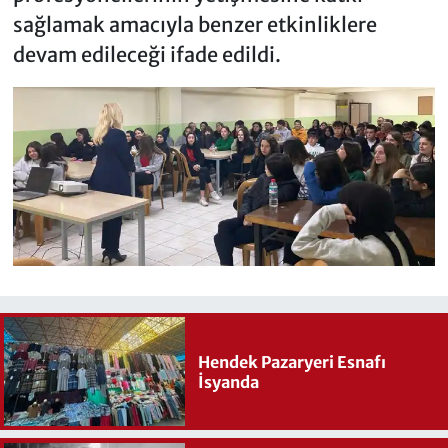
sağlamak amacıyla benzer etkinliklere
devam edileceği ifade edildi.
Hendek Pazaryeri Esnafı
İsyanda