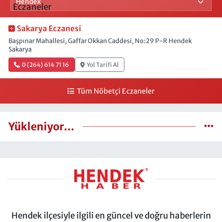
Sakarya Eczanesi
Başpınar Mahallesi, Gaffar Okkan Caddesi, No:29 P-R Hendek
Sakarya
0 (264) 614 71 16
Yol Tarifi Al
Tüm Nöbetçi Eczaneler
Yükleniyor...
Hendek ilçesiyle ilgili en güncel ve doğru haberlerin