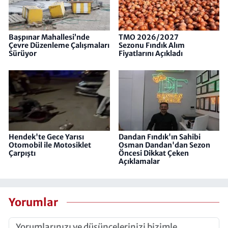
Başpınar Mahallesi’nde
TMO 2026/2027
Çevre Düzenleme Çalışmaları
Sezonu Fındık Alım
Sürüyor
Fiyatlarını Açıkladı
Hendek'te Gece Yarısı
Dandan Fındık'ın Sahibi
Otomobil ile Motosiklet
Osman Dandan'dan Sezon
Çarpıştı
Öncesi Dikkat Çeken
Açıklamalar
Yorumlar