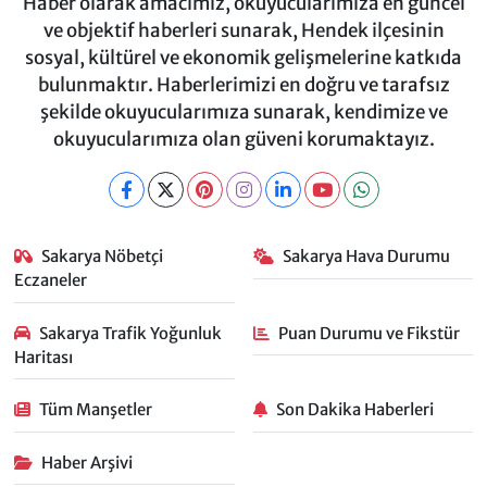
Haber olarak amacımız, okuyucularımıza en güncel
ve objektif haberleri sunarak, Hendek ilçesinin
sosyal, kültürel ve ekonomik gelişmelerine katkıda
bulunmaktır. Haberlerimizi en doğru ve tarafsız
şekilde okuyucularımıza sunarak, kendimize ve
okuyucularımıza olan güveni korumaktayız.
Sakarya Nöbetçi
Sakarya Hava Durumu
Eczaneler
Sakarya Trafik Yoğunluk
Puan Durumu ve Fikstür
Haritası
Tüm Manşetler
Son Dakika Haberleri
Haber Arşivi