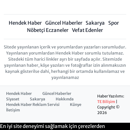
Hendek Haber
Güncel Haberler
Sakarya
Spor
Nöbetçi Eczaneler
Vefat Edenler
Sitede yayınlanan içerik ve yorumlardan yazarları sorumludur.
Yayınlanan yorumlardan Hendek Haber sorumlu tutulamaz.
Sitedeki tüm harici linkler ayrı bir sayfada açılır. Sitemizde
yayınlanan haber, köşe yazıları ve fotoğraflar izin alınmaksızın
kaynak gösterilse dahi, herhangi bir ortamda kullanılamaz ve
yayınlanamaz
Hendek Haber
Güncel Haberler
Haber Yazılımı:
Siyaset
Sakarya
Hakkında
TE Bilişim
|
Hendek Haber Reklam Servisi
Künye
Copyright ©
İletişim
2026
En iyi site deneyimi sağlamak için çerezlerden