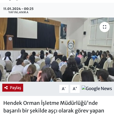
11.01.2024 - 00:25
YAYINLANMA
Paylaş
-
+
A
A
Hendek Orman İşletme Müdürlüğü'nde
başarılı bir şekilde aşçı olarak görev yapan