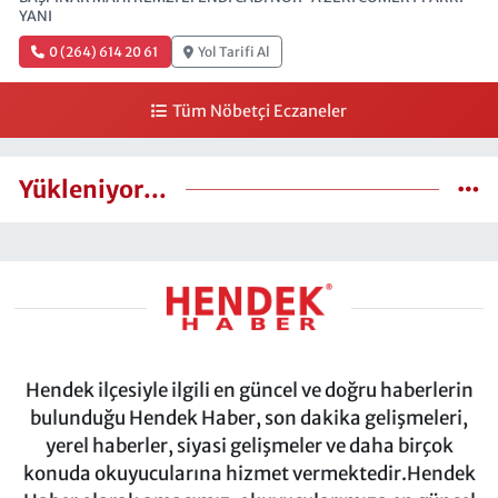
YANI
0 (264) 614 20 61
Yol Tarifi Al
Tüm Nöbetçi Eczaneler
Yükleniyor...
Hendek ilçesiyle ilgili en güncel ve doğru haberlerin
bulunduğu Hendek Haber, son dakika gelişmeleri,
yerel haberler, siyasi gelişmeler ve daha birçok
konuda okuyucularına hizmet vermektedir.Hendek