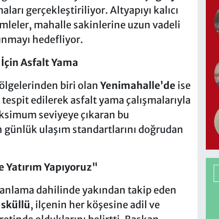
arı gerçekleştiriliyor. Altyapıyı kalıcı
amleler, mahalle sakinlerine uzun vadeli
sunmayı hedefliyor.
İçin Asfalt Yama
ölgelerinden biri olan
Yenimahalle’de
ise
 tespit edilerek asfalt yama çalışmalarıyla
aksimum seviyeye çıkaran bu
n günlük ulaşım standartlarını doğrudan
e Yatırım Yapıyoruz"
planlama dahilinde yakından takip eden
üsküllü
, ilçenin her köşesine adil ve