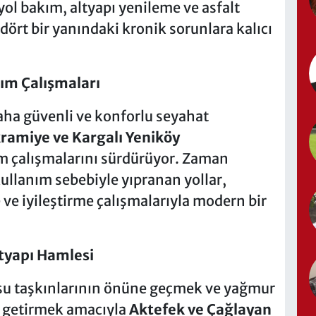
 yol bakım, altyapı yenileme ve asfalt
ört bir yanındaki kronik sorunlara kalıcı
ım Çalışmaları
daha güvenli ve konforlu seyahat
kramiye ve Kargalı Yeniköy
m çalışmalarını sürdürüyor. Zaman
kullanım sebebiyle yıpranan yollar,
ve iyileştirme çalışmalarıyla modern bir
tyapı Hamlesi
ı su taşkınlarının önüne geçmek ve yağmur
le getirmek amacıyla
Aktefek ve Çağlayan