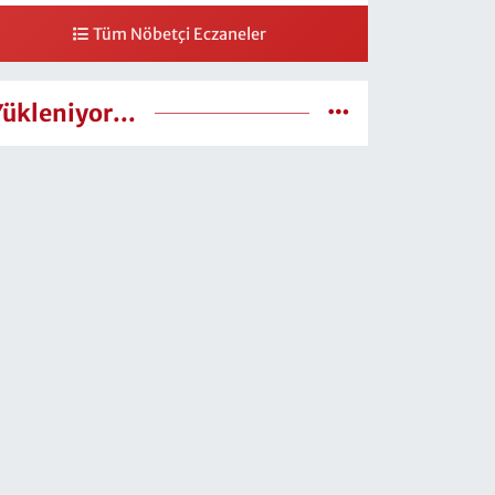
Tüm Nöbetçi Eczaneler
Yükleniyor...