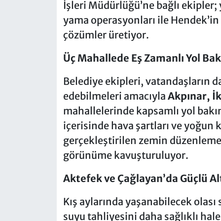
İşleri Müdürlüğü’ne bağlı ekipler;
yama operasyonları ile Hendek’in d
çözümler üretiyor.
Üç Mahallede Eş Zamanlı Yol Bak
Belediye ekipleri, vatandaşların 
edebilmeleri amacıyla
Akpınar, İ
mahallelerinde kapsamlı yol bakı
içerisinde hava şartları ve yoğun 
gerçekleştirilen zemin düzenleme 
görünüme kavuşturuluyor.
Aktefek ve Çağlayan’da Güçlü Al
Kış aylarında yaşanabilecek olas
suyu tahliyesini daha sağlıklı ha