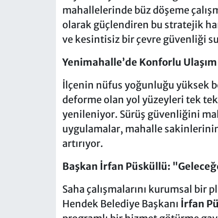
mahallelerinde büz döşeme çalışmal
olarak güçlendiren bu stratejik h
ve kesintisiz bir çevre güvenliği 
Yenimahalle’de Konforlu Ulaşım 
İlçenin nüfus yoğunluğu yüksek b
deforme olan yol yüzeyleri tek tek
yenileniyor. Sürüş güvenliğini m
uygulamalar, mahalle sakinlerini
artırıyor.
Başkan İrfan Püsküllü: "Geleceğ
Saha çalışmalarını kurumsal bir 
Hendek Belediye Başkanı
İrfan P