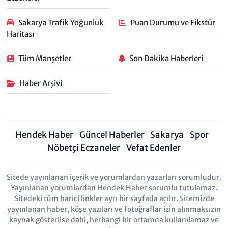
Sakarya Trafik Yoğunluk
Puan Durumu ve Fikstür
Haritası
Tüm Manşetler
Son Dakika Haberleri
Haber Arşivi
Hendek Haber
Güncel Haberler
Sakarya
Spor
Nöbetçi Eczaneler
Vefat Edenler
Sitede yayınlanan içerik ve yorumlardan yazarları sorumludur.
Yayınlanan yorumlardan Hendek Haber sorumlu tutulamaz.
Sitedeki tüm harici linkler ayrı bir sayfada açılır. Sitemizde
yayınlanan haber, köşe yazıları ve fotoğraflar izin alınmaksızın
kaynak gösterilse dahi, herhangi bir ortamda kullanılamaz ve