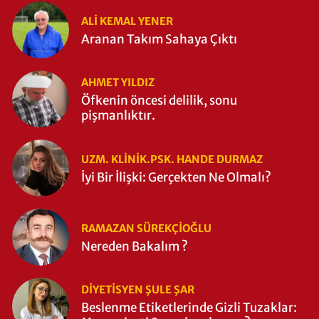
ALI KEMAL YENER
Aranan Takım Sahaya Çıktı
AHMET YILDIZ
Öfkenin öncesi delilik, sonu
pişmanlıktır.
UZM. KLINIK.PSK. HANDE DURMAZ
İyi Bir İlişki: Gerçekten Ne Olmalı?
RAMAZAN SÜREKÇIOĞLU
Nereden Bakalım ?
DIYETISYEN ŞULE ŞAR
Beslenme Etiketlerinde Gizli Tuzaklar: