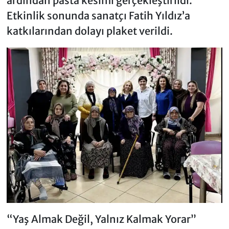
ardından pasta kesimi gerçekleştirildi.
Etkinlik sonunda sanatçı Fatih Yıldız’a
katkılarından dolayı plaket verildi.
“Yaş Almak Değil, Yalnız Kalmak Yorar”