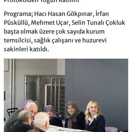
Programa; Hacı Hasan Gökpınar, İrfan
Püsküllü, Mehmet Uçar, Selin Tunalı Çokluk
başta olmak üzere çok sayıda kurum
temsilcisi, sağlık çalışanı ve huzurevi
sakinleri katıldı.