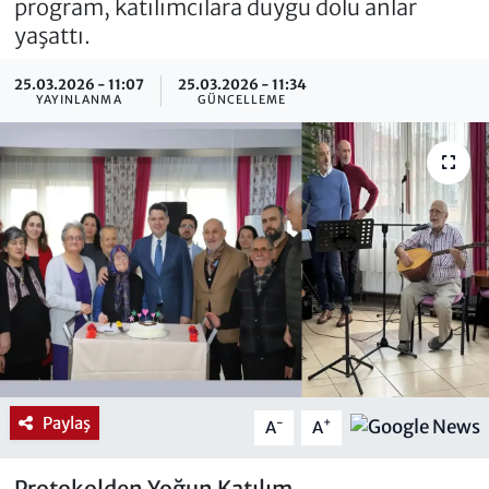
program, katılımcılara duygu dolu anlar
yaşattı.
25.03.2026 - 11:07
25.03.2026 - 11:34
YAYINLANMA
GÜNCELLEME
Paylaş
-
+
A
A
Protokolden Yoğun Katılım